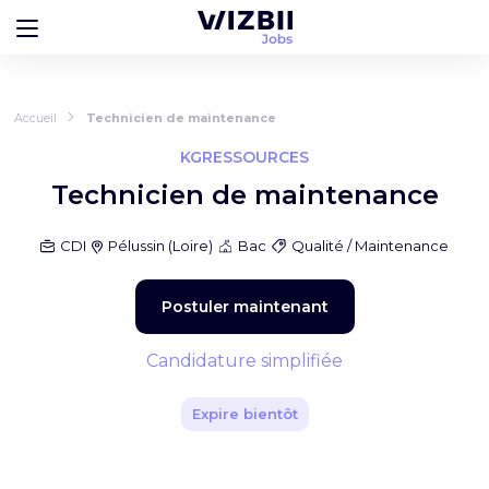
Accueil
Technicien de maintenance
KGRESSOURCES
Technicien de maintenance
CDI
Pélussin
(
Loire
)
Bac
Qualité / Maintenance
Postuler maintenant
Candidature simplifiée
Expire bientôt