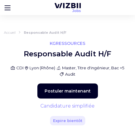
Accueil
Responsable Audit H/F
KGRESSOURCES
Responsable Audit H/F
CDI
Lyon
(
Rhône
)
Master, Titre d'ingénieur, Bac +5
Audit
Postuler maintenant
Candidature simplifiée
Expire bientôt