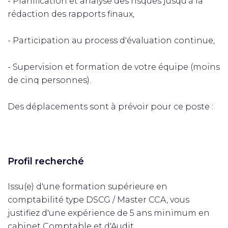
- Planification et analyse des risques jusqu'à la
rédaction des rapports finaux,
- Participation au process d'évaluation continue,
- Supervision et formation de votre équipe (moins
de cinq personnes).
Des déplacements sont à prévoir pour ce poste :
Profil recherché
Issu(e) d'une formation supérieure en
comptabilité type DSCG / Master CCA, vous
justifiez d'une expérience de 5 ans minimum en
cabinet Comptable et d'Audit.