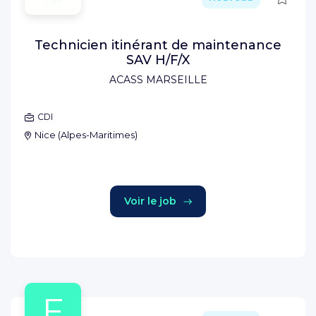
Technicien itinérant de maintenance
SAV H/F/X
ACASS MARSEILLE
CDI
Nice
(
Alpes-Maritimes
)
Voir le job
F