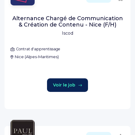
Alternance Chargé de Communication
& Création de Contenu - Nice (F/H)
Iscod
Contrat d'apprentissage
Nice
(
Alpes-Maritimes
)
Voir le job