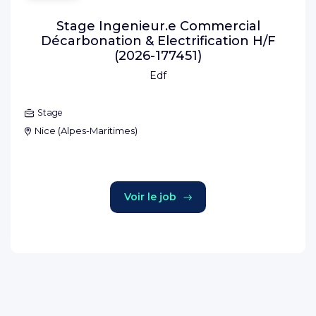
Stage Ingenieur.e Commercial
Décarbonation & Electrification H/F
(2026-177451)
Edf
Stage
Nice
(
Alpes-Maritimes
)
Voir le job