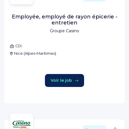
Employée, employé de rayon épicerie -
entretien
Groupe Casino
CDI
Nice
(
Alpes-Maritimes
)
Voir le job