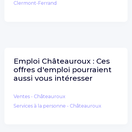
Clermont-Ferrand
Emploi
Châteauroux :
Ces
offres d'emploi pourraient
aussi vous intéresser
Ventes - Châteauroux
Services à la personne - Châteauroux