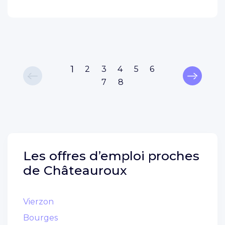
1
2
3
4
5
6
7
8
Les offres d’emploi proches
de
Châteauroux
Vierzon
Bourges