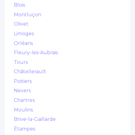
Blois
Montluçon
Olivet
Limoges
Orléans
Fleury-les-Aubrais
Tours
Châtellerault
Poitiers
Nevers
Chartres
Moulins
Brive-la-Gaillarde
Étampes