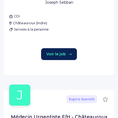
Joseph Sebban
CDI
Châteauroux
(
Indre
)
Services à la personne
Voir le job
J
Sauve
Expire bientôt
Médecin Urgentiste F/H - Châteauroux