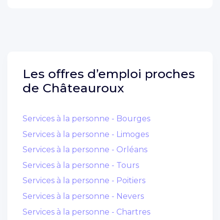
Les offres d’emploi proches
de
Châteauroux
Services à la personne - Bourges
Services à la personne - Limoges
Services à la personne - Orléans
Services à la personne - Tours
Services à la personne - Poitiers
Services à la personne - Nevers
Services à la personne - Chartres