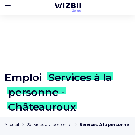
Emploi
Services à la
personne -
Châteauroux
Accueil
Services à la personne
Services à la personne -