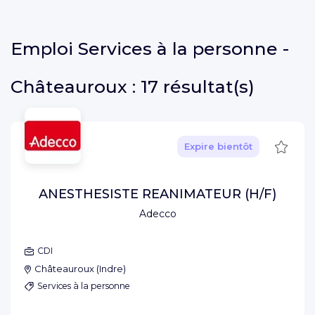
Emploi
Services à la personne -
Châteauroux :
17 résultat(s)
Sauve
Expire bientôt
ANESTHESISTE REANIMATEUR (H/F)
Adecco
CDI
Châteauroux
(
Indre
)
Services à la personne