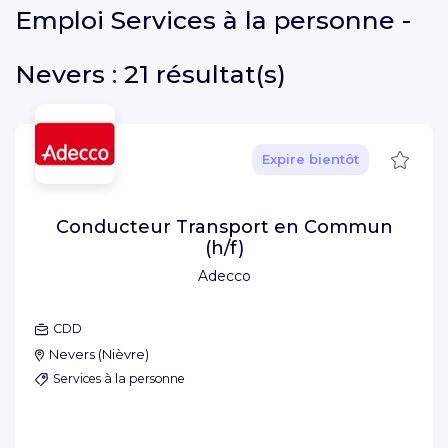
Emploi
Services à la personne -
Nevers :
21 résultat(s)
Sauve
Expire bientôt
Conducteur Transport en Commun
(h/f)
Adecco
CDD
Nevers
(
Nièvre
)
Services à la personne