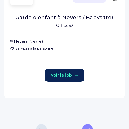
Garde d’enfant à Nevers / Babysitter
Office62
Nevers
(
Nièvre
)
Services à la personne
Voir le job