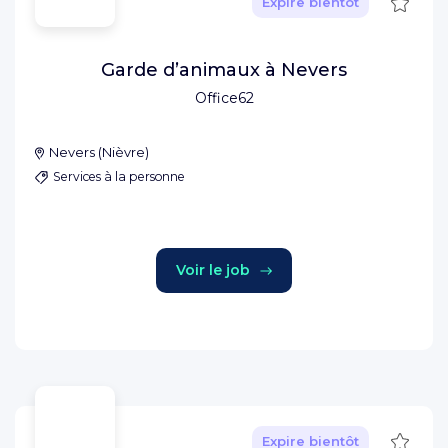
Sauve
Expire bientôt
Garde d’animaux à Nevers
Office62
Nevers
(
Nièvre
)
Services à la personne
Voir le job
Sauve
Expire bientôt