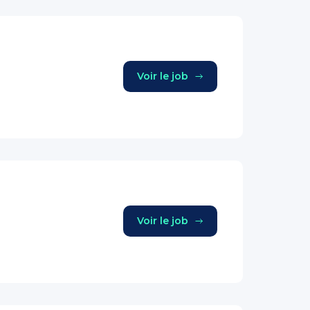
Voir le job
Voir le job