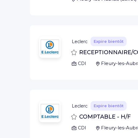
Leclerc
Expire bientôt
Sauvegarder
RECEPTIONNAIRE/CO
Fleury-les-Aubr
CDI
Leclerc
Expire bientôt
Sauvegarder
COMPTABLE - H/F
Fleury-les-Aubr
CDI