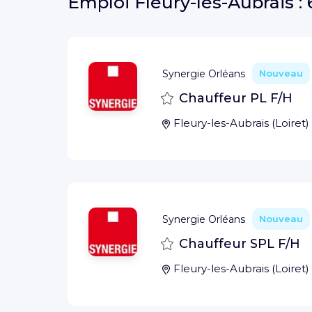
Emploi
Fleury-les-Aubrais :
Synergie Orléans
Nouveau
Sauvegarder
Chauffeur PL F/H
Fleury-les-Aubrais
(
Loiret
)
Synergie Orléans
Nouveau
Sauvegarder
Chauffeur SPL F/H
Fleury-les-Aubrais
(
Loiret
)