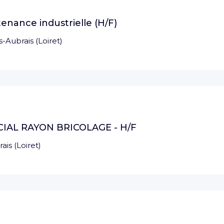
enance industrielle (H/F)
s-Aubrais
(
Loiret
)
AL RAYON BRICOLAGE - H/F
rais
(
Loiret
)