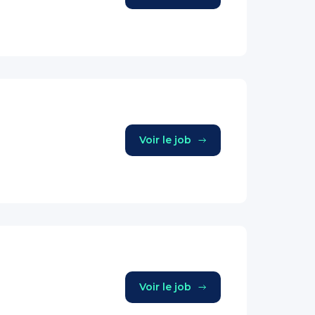
Voir le job
Voir le job