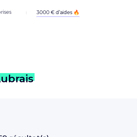
rises
Aubrais