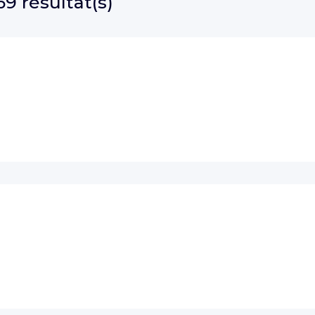
69 résultat(s)