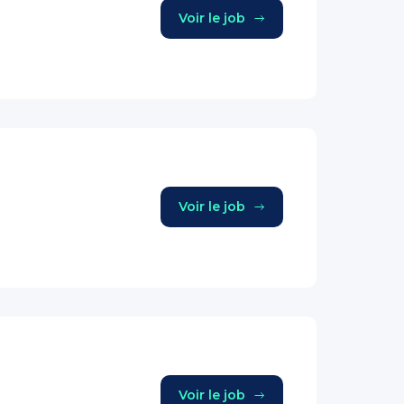
Voir le job
Voir le job
Voir le job