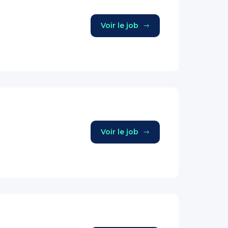
Voir le job
Voir le job