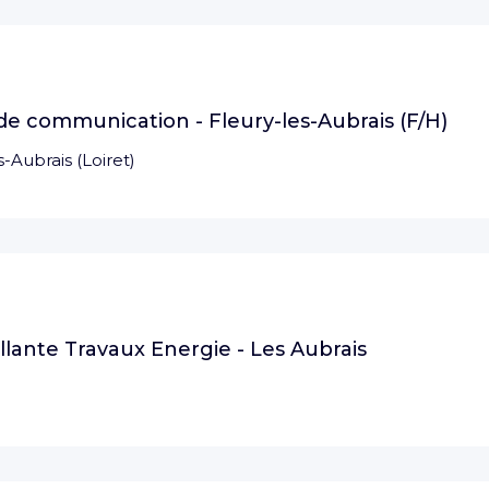
e communication - Fleury-les-Aubrais (F/H)
s-Aubrais
(
Loiret
)
illante Travaux Energie - Les Aubrais