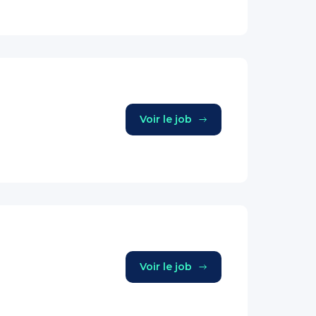
Voir le job
Voir le job