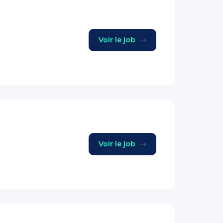
Voir le job
Voir le job