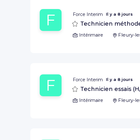
F
Force Interim
Il y a
8 jours
Sauvegarder
Technicien méthode 
Fleury-le
Intérimaire
F
Force Interim
Il y a
8 jours
Sauvegarder
Technicien essais (H
Fleury-le
Intérimaire