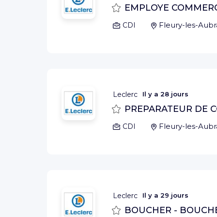
Sauvegarder
EMPLOYE COMMERCI
Fleury-les-Aubr
CDI
Leclerc
Il y a
28 jours
Sauvegarder
PREPARATEUR DE C
Fleury-les-Aubr
CDI
Leclerc
Il y a
29 jours
Sauvegarder
BOUCHER - BOUCHE