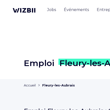
Jobs
Événements
Entrep
Emploi
Fleury-les-
Accueil
Fleury-les-Aubrais