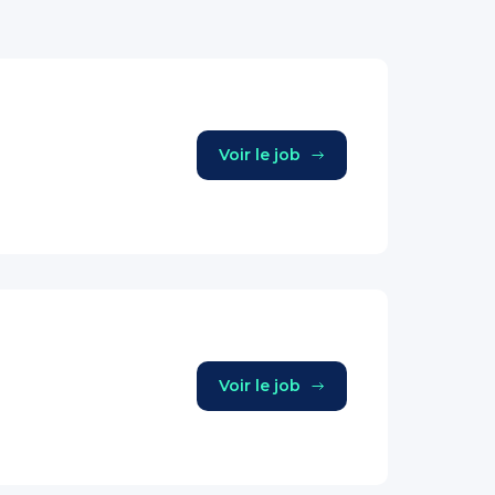
Voir le job
Voir le job