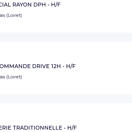
AL RAYON DPH - H/F
ais
(
Loiret
)
OMMANDE DRIVE 12H - H/F
ais
(
Loiret
)
RIE TRADITIONNELLE - H/F