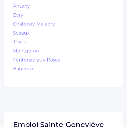
Antony
Évry
Châtenay-Malabry
Sceaux
Thiais
Montgeron
Fontenay-aux-Roses
Bagneux
Emploi
Sainte-Geneviève-