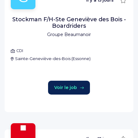
Il y a
15 jours
Stockman F/H-Ste Geneviève des Bois -
Boardriders
Groupe Beaumanoir
CDI
Sainte-Geneviève-des-Bois
(
Essonne
)
Voir le job