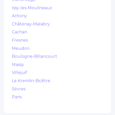
Issy-les-Moulineaux
Antony
Châtenay-Malabry
Cachan
Fresnes
Meudon
Boulogne-Billancourt
Massy
Villejuif
Le Kremlin-Bicêtre
Sèvres
Paris