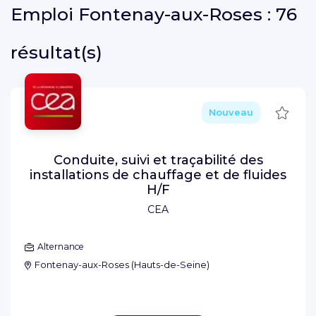
Emploi
Fontenay-aux-Roses :
76
résultat(s)
Sauve
Nouveau
Conduite, suivi et traçabilité des
installations de chauffage et de fluides
H/F
CEA
Alternance
Fontenay-aux-Roses
(
Hauts-de-Seine
)