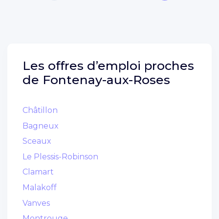
Les offres d’emploi proches
de
Fontenay-aux-Roses
Châtillon
Bagneux
Sceaux
Le Plessis-Robinson
Clamart
Malakoff
Vanves
Montrouge