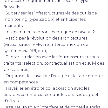
IoT, accès et équipements de sécurité type
firewalls…),
• Superviser les infrastructures via des outils de
monitoring (type Zabbix) et anticiper les
incidents,
• Intervenir en support technique de niveau 2,
• Participer à l'évolution des architectures
(virtualisation VMware, interconnexion de
systèmes via API, etc.),
• Piloter la relation avec les fournisseurs et sous-
traitants : sélection, contractualisation et suivi des
prestataires,
• Organiser le travail de l’équipe et la faire monter
en compétences,
• Travailler en étroite collaboration avec les
équipes commerciales dans les phases d’appel
d’offres,
• Assurer un rôle d’interface et de conseil auprès