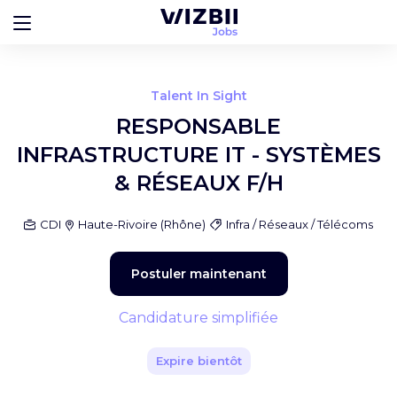
Talent In Sight
RESPONSABLE
INFRASTRUCTURE IT - SYSTÈMES
& RÉSEAUX F/H
CDI
Haute-Rivoire
(
Rhône
)
Infra / Réseaux / Télécoms
Postuler maintenant
Candidature simplifiée
Expire bientôt