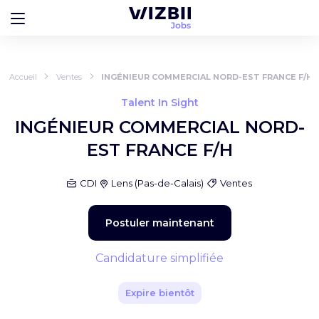
Accueil
Ventes
INGÉNIEUR COMMERCIAL NORD-EST FRANCE F/H
Talent In Sight
INGÉNIEUR COMMERCIAL NORD-
EST FRANCE F/H
CDI
Lens
(
Pas-de-Calais
)
Ventes
Postuler maintenant
Candidature simplifiée
Expire bientôt