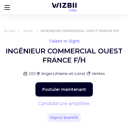
Accueil
Ventes
INGÉNIEUR COMMERCIAL OUEST FRANCE F/H
Talent In Sight
INGÉNIEUR COMMERCIAL OUEST
FRANCE F/H
CDI
Angers
(
Maine-et-Loire
)
Ventes
Postuler maintenant
Candidature simplifiée
Expire bientôt