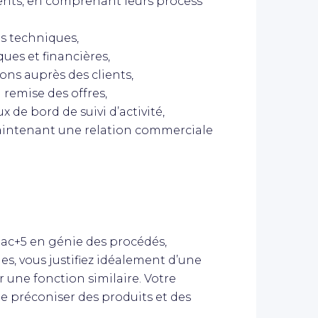
lients, en comprenant leurs process
ns techniques,
ues et financières,
ions auprès des clients,
a remise des offres,
x de bord de suivi d’activité,
maintenant une relation commerciale
ac+5 en génie des procédés,
s, vous justifiez idéalement d’une
une fonction similaire. Votre
e préconiser des produits et des