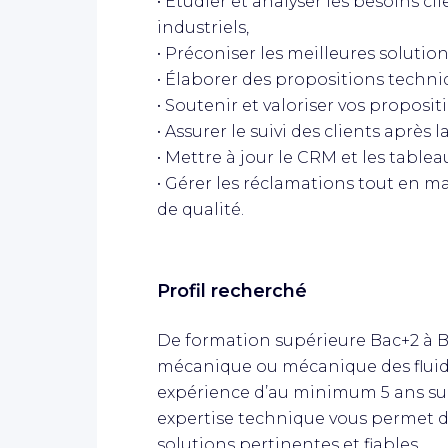
• Étudier et analyser les besoins c
industriels,
• Préconiser les meilleures solutio
• Élaborer des propositions techniq
• Soutenir et valoriser vos proposit
• Assurer le suivi des clients après l
• Mettre à jour le CRM et les tableau
• Gérer les réclamations tout en 
de qualité.
Profil recherché
De formation supérieure Bac+2 à B
mécanique ou mécanique des fluide
expérience d’au minimum 5 ans sur 
expertise technique vous permet d
solutions pertinentes et fiables.