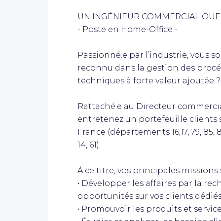
UN INGÉNIEUR COMMERCIAL OUES
- Poste en Home-Office -
Passionné.e par l’industrie, vous s
reconnu dans la gestion des procé
techniques à forte valeur ajoutée ? 
Rattaché.e au Directeur commercia
entretenez un portefeuille clients 
France (départements 16,17, 79, 85, 86, 3
14, 61).
À ce titre, vos principales missions 
• Développer les affaires par la r
opportunités sur vos clients dédiés
• Promouvoir les produits et service