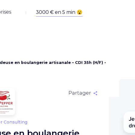
rises
deuse en boulangerie artisanale – CDI 35h (H/F) -
Partager
r Consulting
se en boulangerie