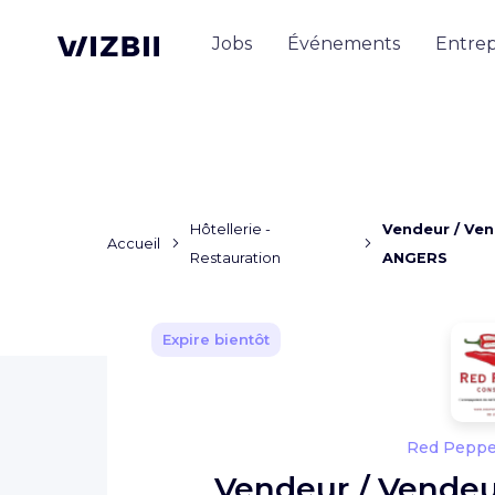
Jobs
Événements
Entrep
Hôtellerie -
Vendeur / Ven
Accueil
Restauration
ANGERS
Expire bientôt
Red Peppe
Vendeur / Vendeu