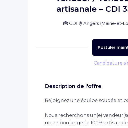
artisanale – CDI 
CDI
Angers
(
Maine-et-Lo
Postuler main
Candidature si
Description de l'offre
Rejoignez une équipe soudée et p
Nous recherchons un(e) vendeur(se
notre boulangerie 100% artisanale