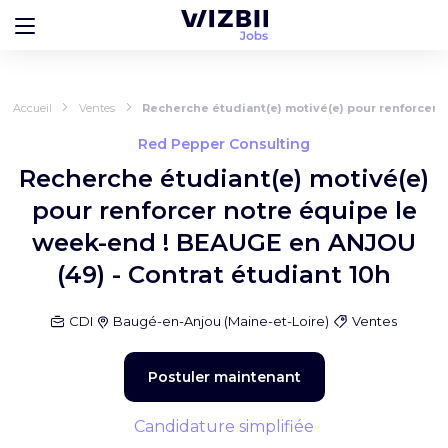
Accueil
Ventes
Recherche étudiant(e) motivé(e) pour renforcer 
Red Pepper Consulting
Recherche étudiant(e) motivé(e)
pour renforcer notre équipe le
week-end ! BEAUGE en ANJOU
(49) - Contrat étudiant 10h
CDI
Baugé-en-Anjou
(
Maine-et-Loire
)
Ventes
Postuler maintenant
Candidature simplifiée