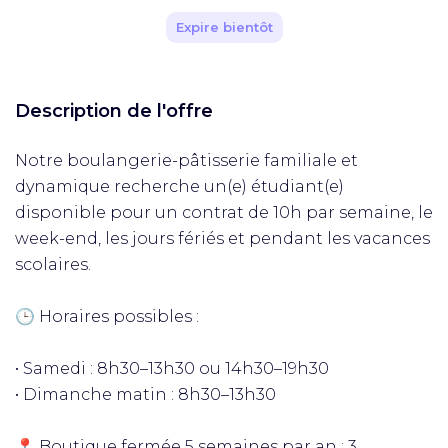
Expire bientôt
Description de l'offre
Notre boulangerie-pâtisserie familiale et
dynamique recherche un(e) étudiant(e)
disponible pour un contrat de 10h par semaine, le
week-end, les jours fériés et pendant les vacances
scolaires.
🕒 Horaires possibles :
• Samedi : 8h30–13h30 ou 14h30–19h30
• Dimanche matin : 8h30–13h30
📍 Boutique fermée 5 semaines par an : 3