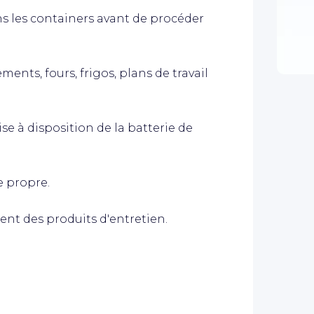
ns les containers avant de procéder
ments, fours, frigos, plans de travail
se à disposition de la batterie de
e propre.
ent des produits d'entretien.
.