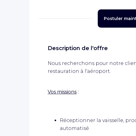
Postuler main
Description de l'offre
Nous recherchons pour notre client
restauration à l'aéroport.
Vos missions
:
Réceptionner la vaisselle, pro
automatisé.