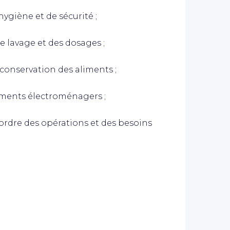
giène et de sécurité ;
 lavage et des dosages ;
onservation des aliments ;
ements électroménagers ;
'ordre des opérations et des besoins