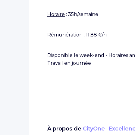
Horaire
: 35h/semaine
Rémunération
: 11,88 €/h
Disponible le week-end - Horaires amé
Travail en journée
À propos de
CityOne -Excellen