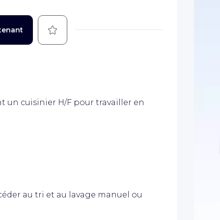
Sauvegarder
tenant
 un cuisinier H/F pour travailler en
céder au tri et au lavage manuel ou