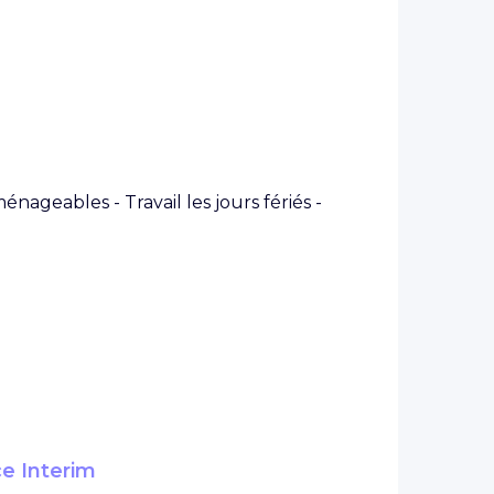
nageables - Travail les jours fériés -
ce Interim