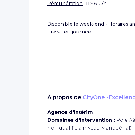
Rémunération
: 11,88 €/h
Disponible le week-end - Horaires amé
Travail en journée
À propos de
CityOne -Excellen
Agence d'Intérim
Domaines d'intervention :
Pôle Aé
non qualifié à niveau Managérial)