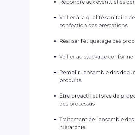
Répondre aux éventuelles dema
Veiller à la qualité sanitaire d
confection des prestations.
Réaliser l'étiquetage des produ
Veiller au stockage conforme 
Remplir l'ensemble des documen
produits.
Être proactif et force de prop
des processus.
Traitement de l'ensemble des
hiérarchie.