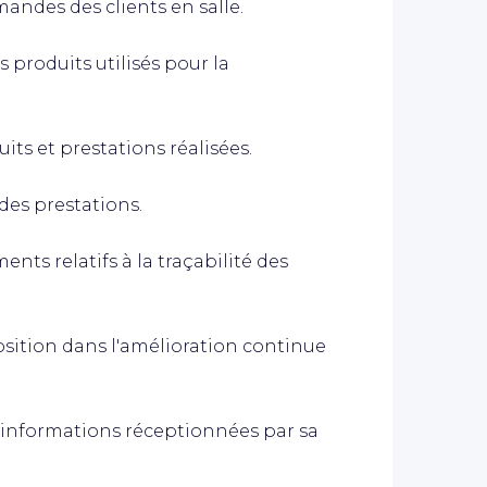
ndes des clients en salle.
es produits utilisés pour la
its et prestations réalisées.
des prestations.
ts relatifs à la traçabilité des
osition dans l'amélioration continue
 informations réceptionnées par sa