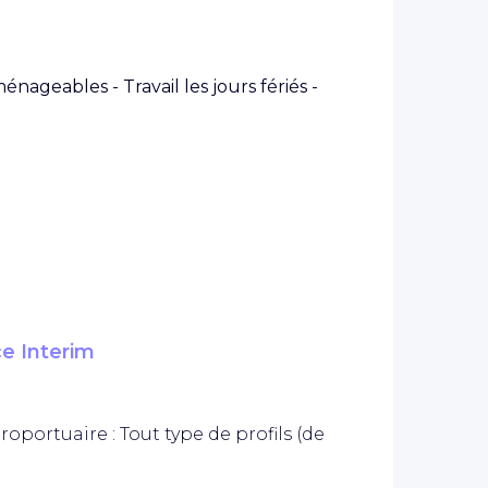
nageables - Travail les jours fériés -
ce Interim
roportuaire : Tout type de profils (de