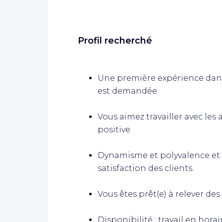
Profil recherché
Une première expérience dans 
est demandée.
Vous aimez travailler avec les
positive.
Dynamisme et polyvalence et se
satisfaction des clients.
Vous êtes prêt(e) à relever des 
Disponibilité : travail en hora