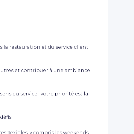
la restauration et du service client
 autres et contribuer à une ambiance
ns du service : votre priorité est la
défis
ires flexibles, y compris les weekends