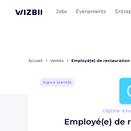
Jobs
Événements
Entrep
Accueil
Ventes
Employé(e) de restauration 
Expire bientôt
CityOne -Exc
Employé(e) de r