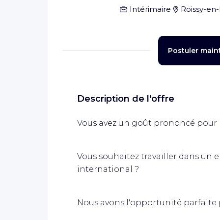
Intérimaire
Roissy-en
Postuler main
Description de l'offre
Vous avez un goût prononcé pour l
Vous souhaitez travailler dans u
international ?
Nous avons l'opportunité parfaite 