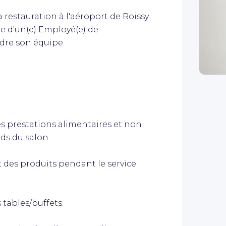
a restauration à l'aéroport de Roissy
he d'un(e) Employé(e) de
dre son équipe.
es prestations alimentaires et non
ds du salon.
 des produits pendant le service
tables/buffets.