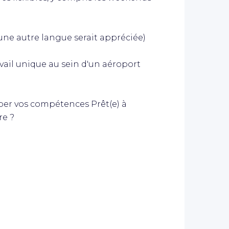
(une autre langue serait appréciée)
vail unique au sein d'un aéroport
er vos compétences Prêt(e) à
re ?