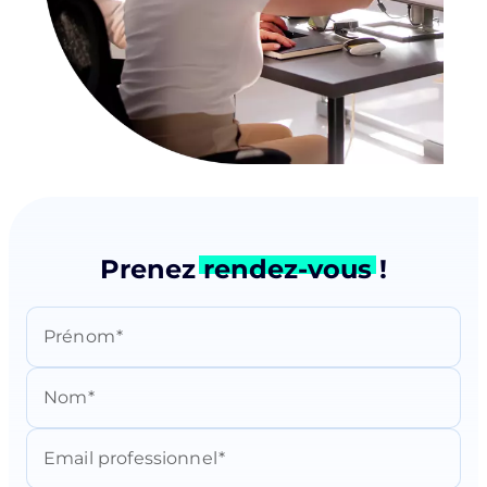
Prenez
rendez-vous
!
Prénom
Nom
Email professionnel