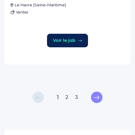
Le Havre
(
Seine-Maritime
)
Ventes
Voir le job
1
2
3