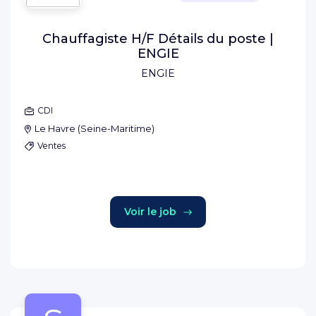
Chauffagiste H/F Détails du poste |
ENGIE
ENGIE
CDI
Le Havre
(
Seine-Maritime
)
Ventes
Voir le job