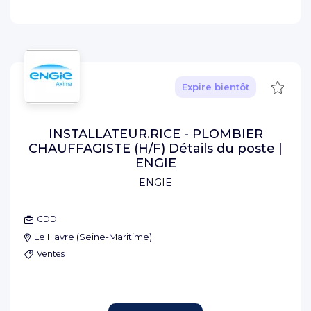
Sauve
Expire bientôt
INSTALLATEUR.RICE - PLOMBIER
CHAUFFAGISTE (H/F) Détails du poste |
ENGIE
ENGIE
CDD
Le Havre
(
Seine-Maritime
)
Ventes