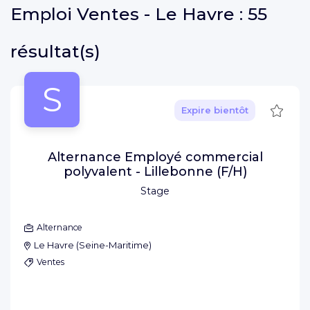
Emploi
Ventes - Le Havre :
55
résultat(s)
S
Sauve
Expire bientôt
Alternance Employé commercial
polyvalent - Lillebonne (F/H)
Stage
Alternance
Le Havre
(
Seine-Maritime
)
Ventes