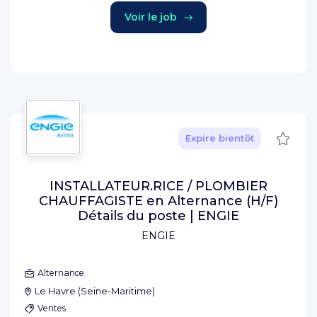
Voir le job
Sauve
Expire bientôt
INSTALLATEUR.RICE / PLOMBIER
CHAUFFAGISTE en Alternance (H/F)
Détails du poste | ENGIE
ENGIE
Alternance
Le Havre
(
Seine-Maritime
)
Ventes