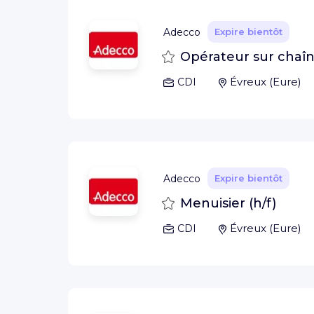
Adecco
Expire bientôt
Sauvegarder
Opérateur sur chaîn
Évreux
(
Eure
)
CDI
Adecco
Expire bientôt
Sauvegarder
Menuisier (h/f)
Évreux
(
Eure
)
CDI