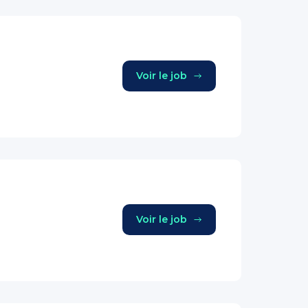
Voir le job
Voir le job