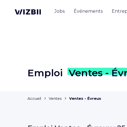
Jobs
Événements
Entrep
Emploi
Ventes - Év
Accueil
Ventes
Ventes - Évreux