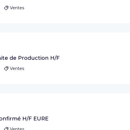
Ventes
nite de Production H/F
Ventes
Confirmé H/F EURE
Ventes