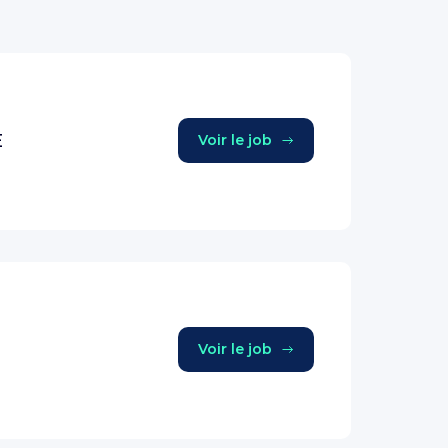
E
Voir le job
Voir le job