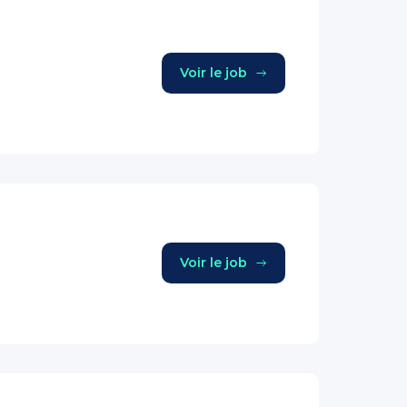
Voir le job
Voir le job