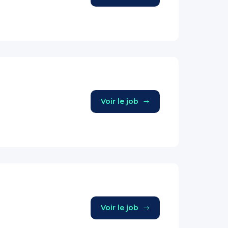
Voir le job
Voir le job