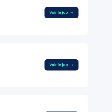
Voir le job
Voir le job