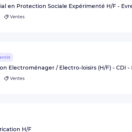
al en Protection Sociale Expérimenté H/F - Evre
Ventes
ientôt
n Electroménager / Electro-loisirs (H/F) - CDI 
Ventes
rication H/F