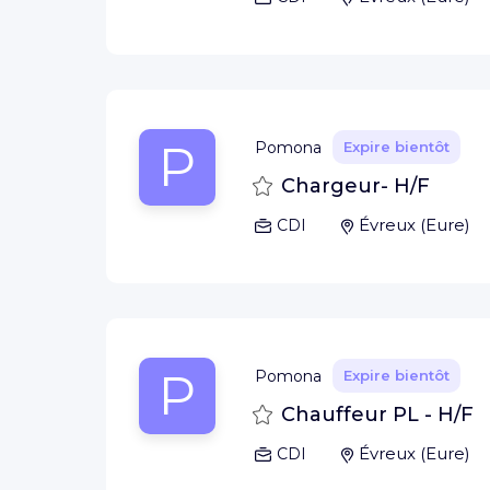
P
Pomona
Expire bientôt
Sauvegarder
Chargeur- H/F
Évreux
(
Eure
)
CDI
P
Pomona
Expire bientôt
Sauvegarder
Chauffeur PL - H/F
Évreux
(
Eure
)
CDI