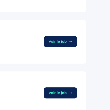
Voir le job
Voir le job