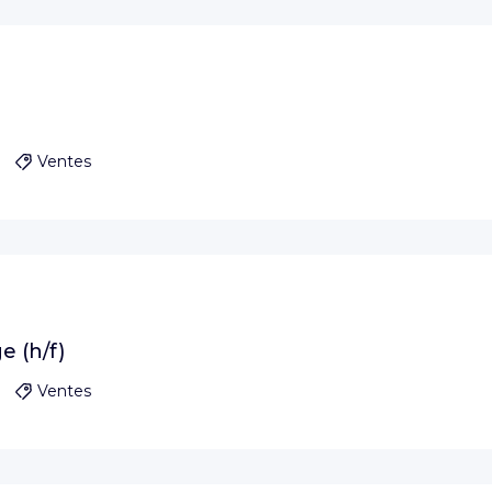
Ventes
 (h/f)
Ventes