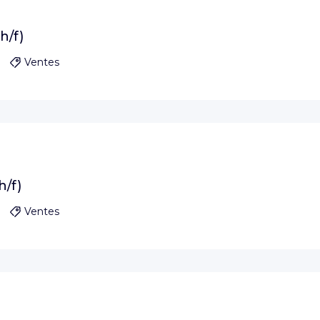
h/f)
Ventes
h/f)
Ventes