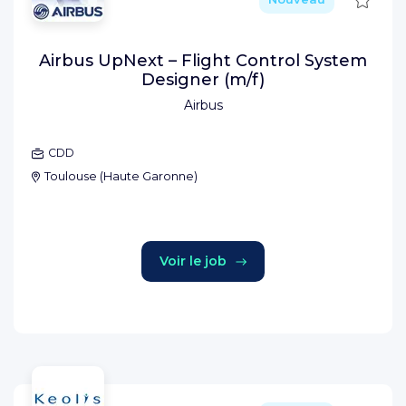
Airbus UpNext – Flight Control System
Designer (m/f)
Airbus
CDD
Toulouse
(
Haute Garonne
)
Voir le job