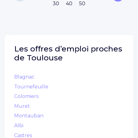
30
40
50
Les offres d’emploi proches
de
Toulouse
Blagnac
Tournefeuille
Colomiers
Muret
Montauban
Albi
Castres