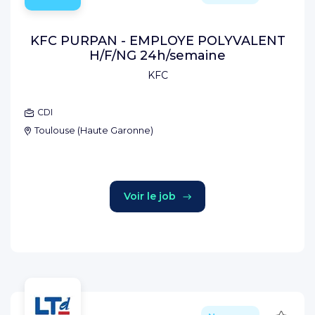
KFC PURPAN - EMPLOYE POLYVALENT
H/F/NG 24h/semaine
KFC
CDI
Toulouse
(
Haute Garonne
)
Voir le job