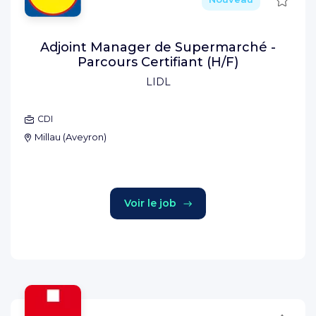
Adjoint Manager de Supermarché -
Parcours Certifiant (H/F)
LIDL
CDI
Millau
(
Aveyron
)
Voir le job