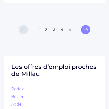
1
2
3
4
5
Les offres d’emploi proches
de
Millau
Rodez
Béziers
Agde