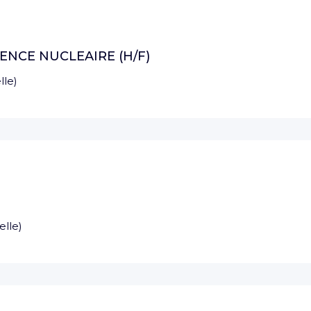
ENCE NUCLEAIRE (H/F)
lle
)
elle
)