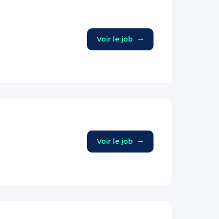
Voir le job
Voir le job