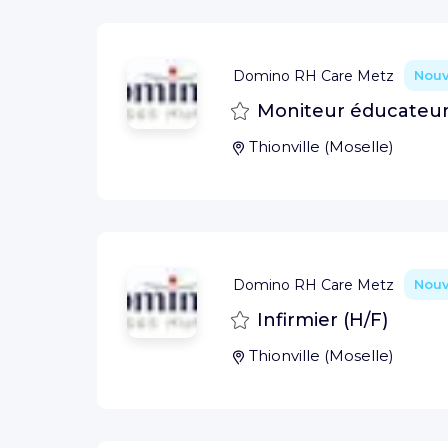
Domino RH Care Metz
Nou
Sauvegarder
Moniteur éducateur
Thionville
(
Moselle
)
Domino RH Care Metz
Nou
Sauvegarder
Infirmier (H/F)
Thionville
(
Moselle
)