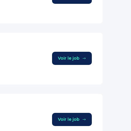
Voir le job
Voir le job