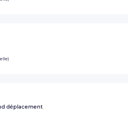
elle
)
and déplacement