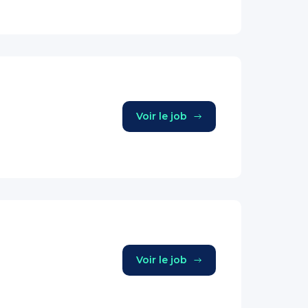
Voir le job
Voir le job