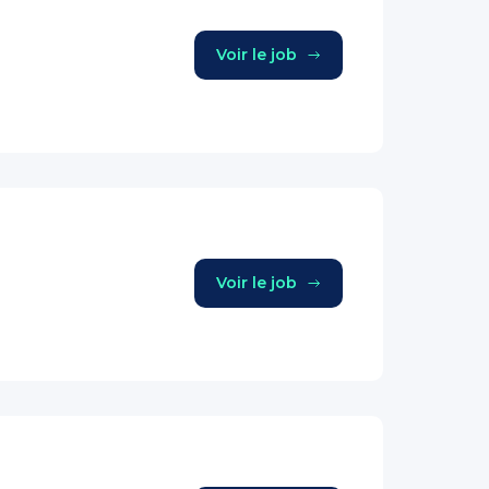
Voir le job
Voir le job