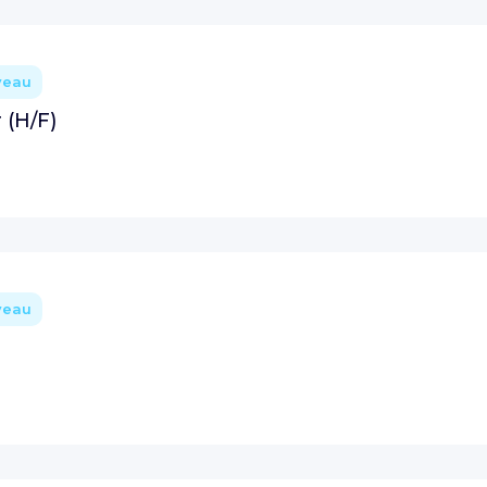
veau
 (H/F)
veau