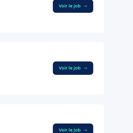
Voir le job
Voir le job
Voir le job