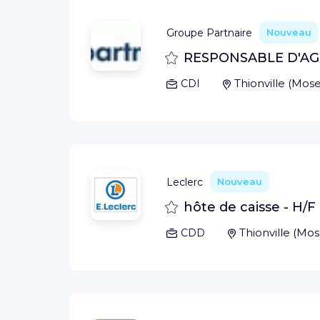
Groupe Partnaire
Nouveau
Sauvegarder
RESPONSABLE D'AG
Thionville
(
Mose
CDI
Leclerc
Nouveau
Sauvegarder
hôte de caisse - H/F
Thionville
(
Mos
CDD