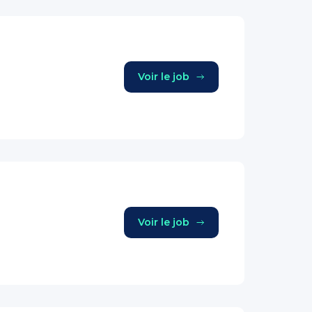
Voir le job
Voir le job