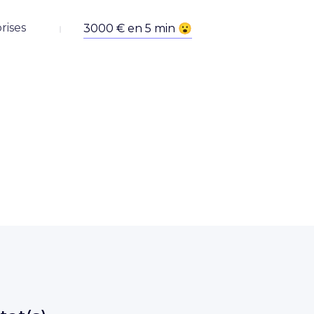
rises