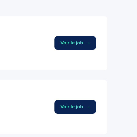
Voir le job
Voir le job