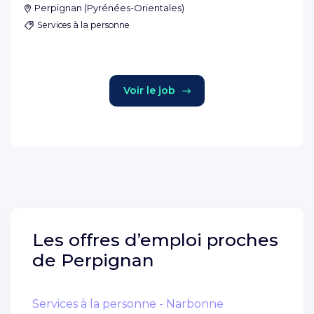
Perpignan
(
Pyrénées-Orientales
)
Services à la personne
Voir le job
Les offres d’emploi proches
de
Perpignan
Services à la personne - Narbonne