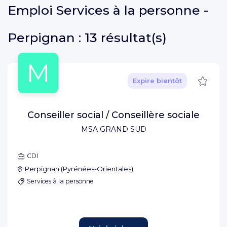
Emploi
Services à la personne -
Perpignan :
13 résultat(s)
M
Sauve
Expire bientôt
Conseiller social / Conseillère sociale
MSA GRAND SUD
CDI
Perpignan
(
Pyrénées-Orientales
)
Services à la personne