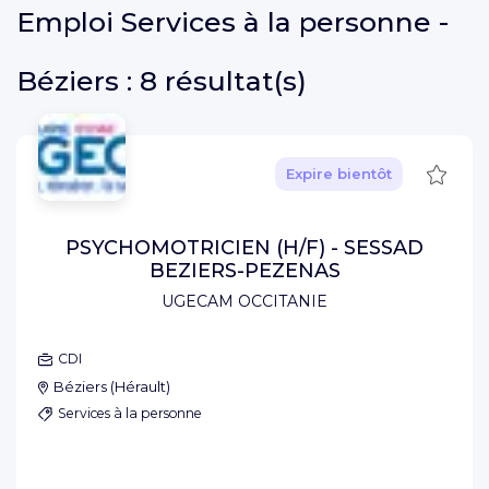
Emploi
Services à la personne -
Béziers :
8 résultat(s)
Sauve
Expire bientôt
PSYCHOMOTRICIEN (H/F) - SESSAD
BEZIERS-PEZENAS
UGECAM OCCITANIE
CDI
Béziers
(
Hérault
)
Services à la personne