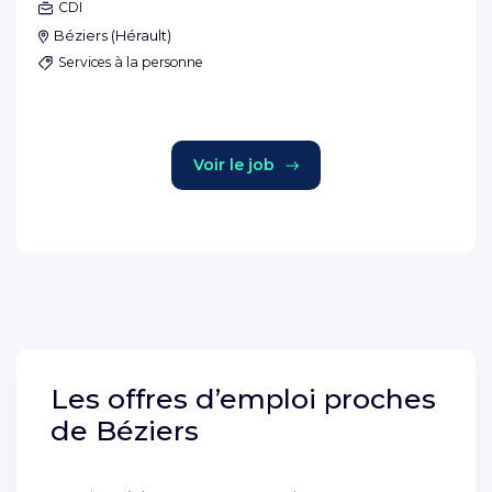
CDI
Béziers
(
Hérault
)
Services à la personne
Voir le job
Les offres d’emploi proches
de
Béziers