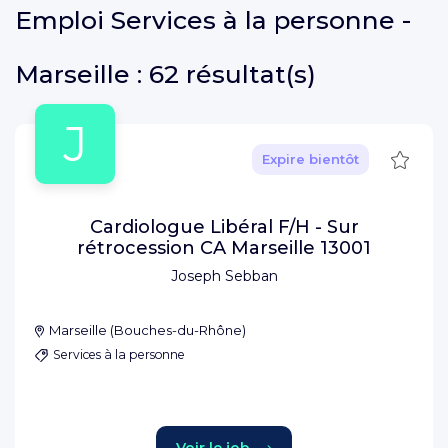
Emploi
Services à la personne -
Marseille :
62 résultat(s)
J
Sauve
Expire bientôt
Cardiologue Libéral F/H - Sur
rétrocession CA Marseille 13001
Joseph Sebban
Marseille
(
Bouches-du-Rhône
)
Services à la personne