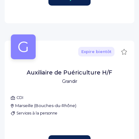
G
Sauve
Expire bientôt
Auxiliaire de Puériculture H/F
Grandir
CDI
Marseille
(
Bouches-du-Rhône
)
Services à la personne