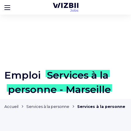
Emploi
Services à la
personne - Marseille
Accueil
Services à la personne
Services à la personne - 