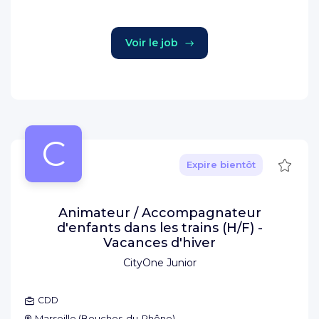
Voir le job
C
Sauve
Expire bientôt
Animateur / Accompagnateur
d'enfants dans les trains (H/F) -
Vacances d'hiver
CityOne Junior
CDD
Marseille
(
Bouches-du-Rhône
)