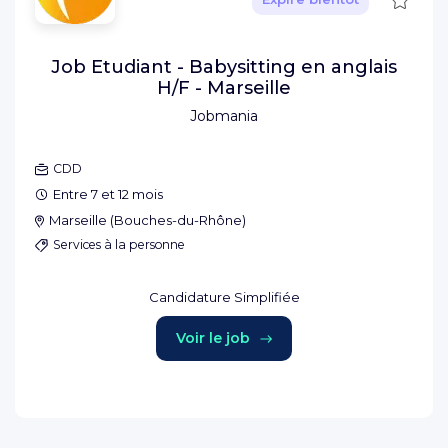
Job Etudiant - Babysitting en anglais
H/F - Marseille
Jobmania
CDD
Entre 7 et 12 mois
Marseille
(
Bouches-du-Rhône
)
Services à la personne
Candidature Simplifiée
Voir le job