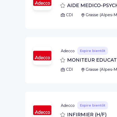
Sauvegarder
AIDE MEDICO-PSYC
Grasse
(
Alpes-M
CDI
Adecco
Expire bientôt
Sauvegarder
MONITEUR EDUCATE
Grasse
(
Alpes-M
CDI
Adecco
Expire bientôt
Sauvegarder
INFIRMIER (H/F)