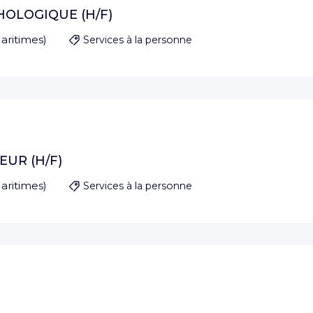
HOLOGIQUE (H/F)
aritimes
)
Services à la personne
UR (H/F)
aritimes
)
Services à la personne