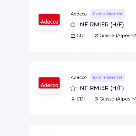
Adecco
Expire bientôt
Sauvegarder
INFIRMIER (H/F)
Grasse
(
Alpes-M
CDI
Adecco
Expire bientôt
Sauvegarder
INFIRMIER (H/F)
Grasse
(
Alpes-M
CDI