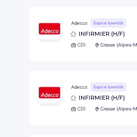
Adecco
Expire bientôt
Sauvegarder
INFIRMIER (H/F)
Grasse
(
Alpes-M
CDI
Adecco
Expire bientôt
Sauvegarder
INFIRMIER (H/F)
Grasse
(
Alpes-M
CDI