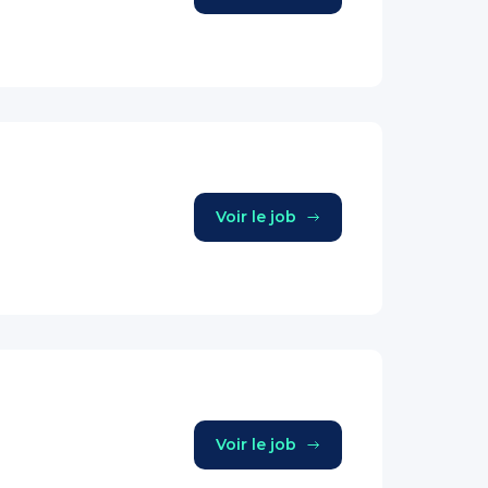
Voir le job
Voir le job