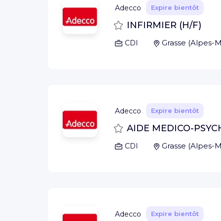
Adecco
Expire bientôt
Sauvegarder
INFIRMIER (H/F)
Grasse
(
Alpes-M
CDI
Adecco
Expire bientôt
Sauvegarder
AIDE MEDICO-PSYC
Grasse
(
Alpes-M
CDI
Adecco
Expire bientôt