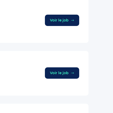
Voir le job
Voir le job