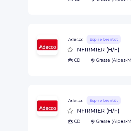
Adecco
Expire bientôt
Sauvegarder
INFIRMIER (H/F)
Grasse
(
Alpes-M
CDI
Adecco
Expire bientôt
Sauvegarder
INFIRMIER (H/F)
Grasse
(
Alpes-M
CDI