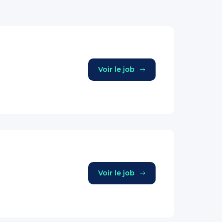
Voir le job
Voir le job