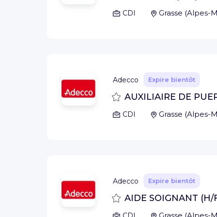
Grasse
(
Alpes-M
CDI
Adecco
Expire bientôt
Sauvegarder
AUXILIAIRE DE PUE
Grasse
(
Alpes-M
CDI
Adecco
Expire bientôt
Sauvegarder
AIDE SOIGNANT (H/
Grasse
(
Alpes-M
CDI