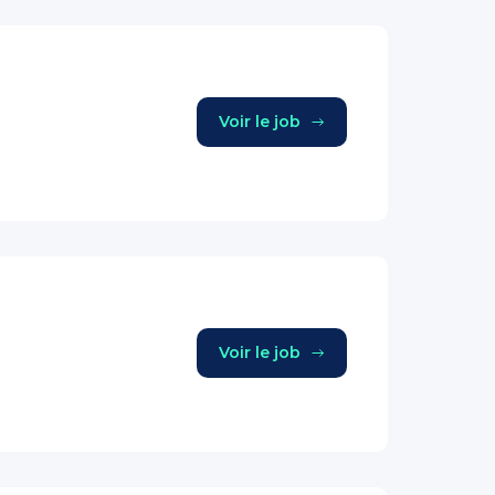
Voir le job
Voir le job