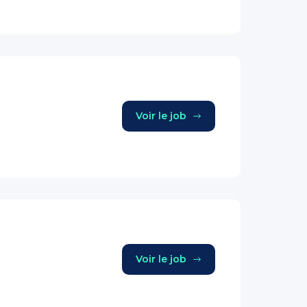
Voir le job
Voir le job