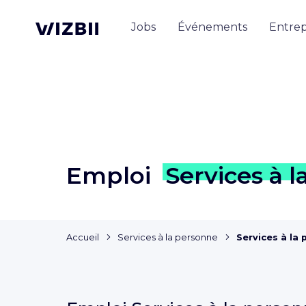
Jobs
Événements
Entrep
Emploi
Services à l
Accueil
Services à la personne
Services à la