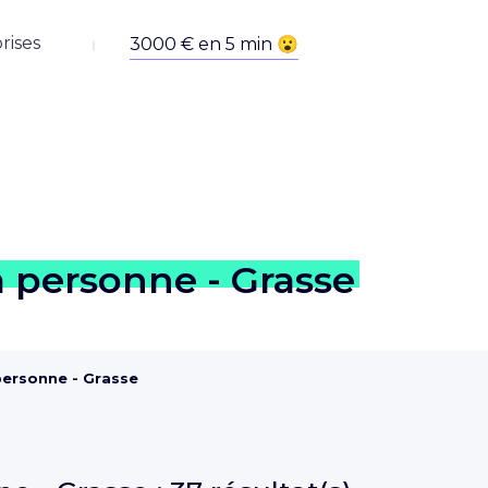
rises
a personne - Grasse
 personne - Grasse