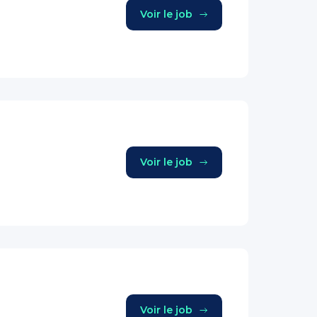
Voir le job
Voir le job
Voir le job