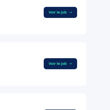
Voir le job
Voir le job