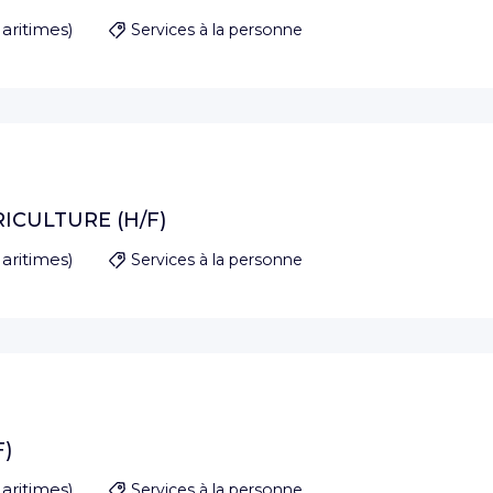
aritimes
)
Services à la personne
RICULTURE (H/F)
aritimes
)
Services à la personne
F)
aritimes
)
Services à la personne