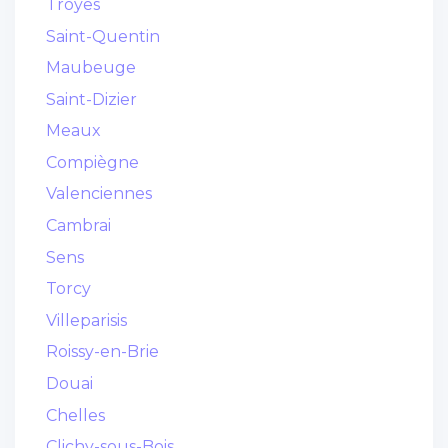
Troyes
Saint-Quentin
Maubeuge
Saint-Dizier
Meaux
Compiègne
Valenciennes
Cambrai
Sens
Torcy
Villeparisis
Roissy-en-Brie
Douai
Chelles
Clichy-sous-Bois