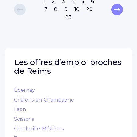
1
2
3
4
5
6
7
8
9
10
20
23
Les offres d’emploi proches
de
Reims
Épernay
Châlons-en-Champagne
Laon
Soissons
Charleville-Mézières