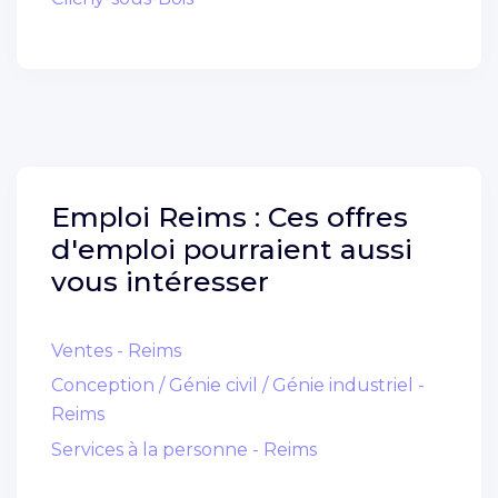
Emploi
Reims :
Ces offres
d'emploi pourraient aussi
vous intéresser
Ventes - Reims
Conception / Génie civil / Génie industriel -
Reims
Services à la personne - Reims