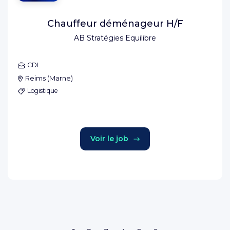
Chauffeur déménageur H/F
AB Stratégies Equilibre
CDI
Reims
(
Marne
)
Logistique
Voir le job