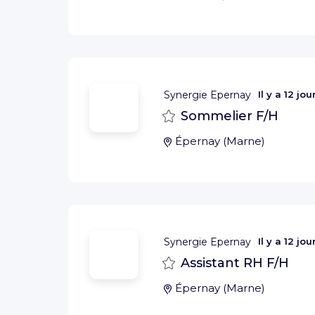
Synergie Epernay
Il y a
12 jou
Sauvegarder
Sommelier F/H
Épernay
(
Marne
)
Synergie Epernay
Il y a
12 jou
Sauvegarder
Assistant RH F/H
Épernay
(
Marne
)