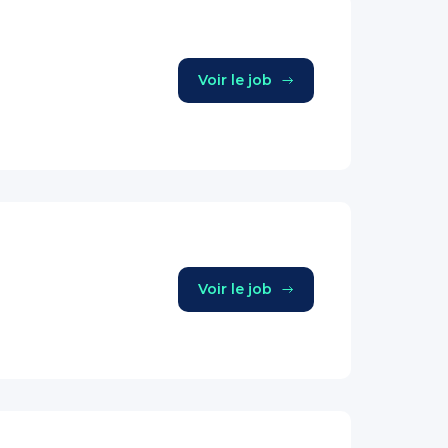
Voir le job
Voir le job