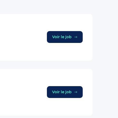
Voir le job
Voir le job