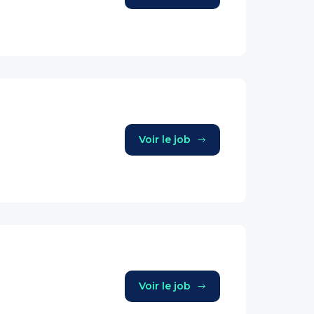
Voir le job
Voir le job