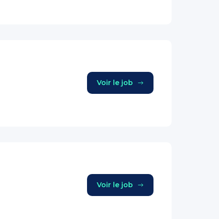
Voir le job
Voir le job