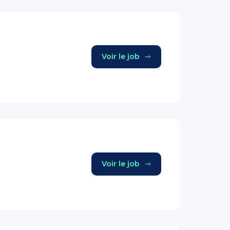
Voir le job
Voir le job