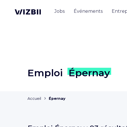
Jobs
Événements
Entrep
Emploi
Épernay
Accueil
Épernay