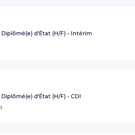
e Diplômé(e) d'État (H/F) - Intérim
e Diplômé(e) d'État (H/F) - CDI
e
)