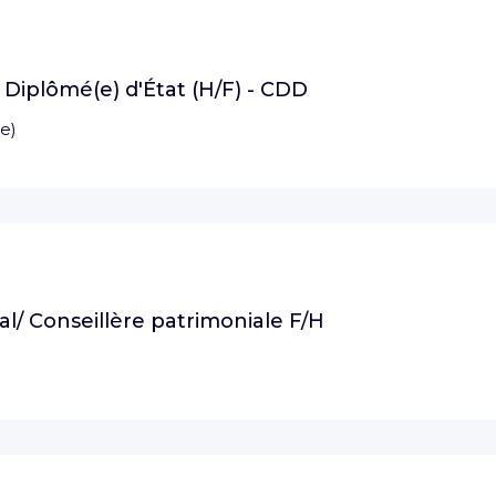
e Diplômé(e) d'État (H/F) - CDD
e
)
al/ Conseillère patrimoniale F/H