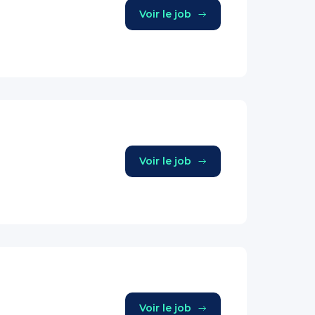
Voir le job
Voir le job
Voir le job