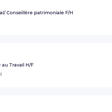
al/ Conseillère patrimoniale F/H
 au Travail H/F
e
)