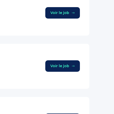
Voir le job
Voir le job