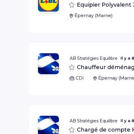
Sauvegarder
Equipier Polyvalent 
Épernay
(
Marne
)
AB Stratégies Equilibre
Il y a
8
Sauvegarder
Chauffeur déménag
Épernay
(
Marn
CDI
AB Stratégies Equilibre
Il y a
8
Sauvegarder
Chargé de compte 