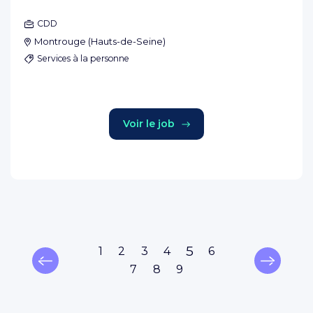
CDD
Montrouge
(
Hauts-de-Seine
)
Services à la personne
Voir le job
5
1
2
3
4
6
7
8
9