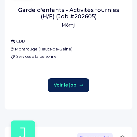
Garde d'enfants - Activités fournies
(H/F) (Job #202605)
Mômji
CDD
Montrouge
(
Hauts-de-Seine
)
Services à la personne
Voir le job
J