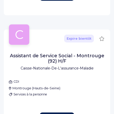
C
Sauve
Expire bientôt
Assistant de Service Social - Montrouge
(92) H/F
Caisse-Nationale-De-L'assurance-Maladie
CDI
Montrouge
(
Hauts-de-Seine
)
Services à la personne