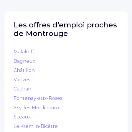
Les offres d’emploi proches
de
Montrouge
Malakoff
Bagneux
Châtillon
Vanves
Cachan
Fontenay-aux-Roses
Issy-les-Moulineaux
Sceaux
Le Kremlin-Bicêtre