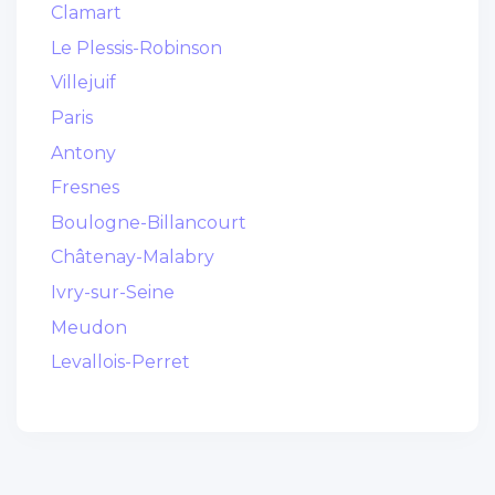
Clamart
Le Plessis-Robinson
Villejuif
Paris
Antony
Fresnes
Boulogne-Billancourt
Châtenay-Malabry
Ivry-sur-Seine
Meudon
Levallois-Perret