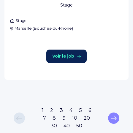
Stage
Stage
Marseille
(
Bouches-du-Rhône
)
Voir le job
1
2
3
4
5
6
7
8
9
10
20
30
40
50