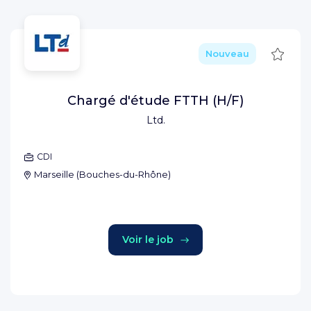
Sauve
Nouveau
Chargé d'étude FTTH (H/F)
Ltd.
CDI
Marseille
(
Bouches-du-Rhône
)
Voir le job