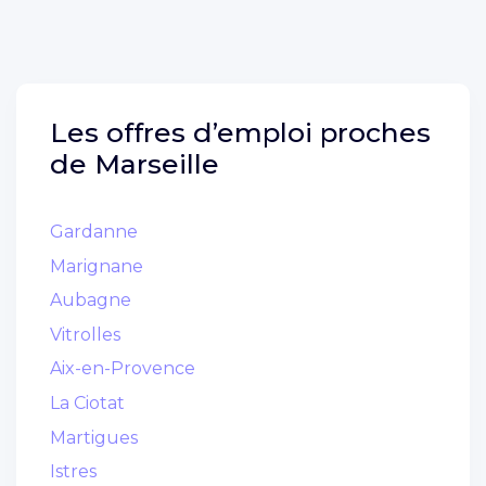
Les offres d’emploi proches
de
Marseille
Gardanne
Marignane
Aubagne
Vitrolles
Aix-en-Provence
La Ciotat
Martigues
Istres