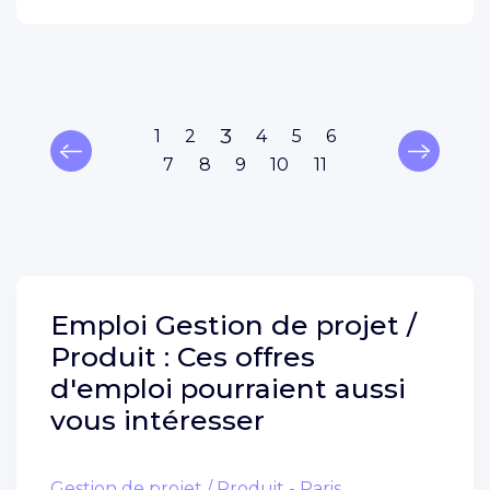
3
1
2
4
5
6
7
8
9
10
11
Emploi
Gestion de projet /
Produit :
Ces offres
d'emploi pourraient aussi
vous intéresser
Gestion de projet / Produit - Paris