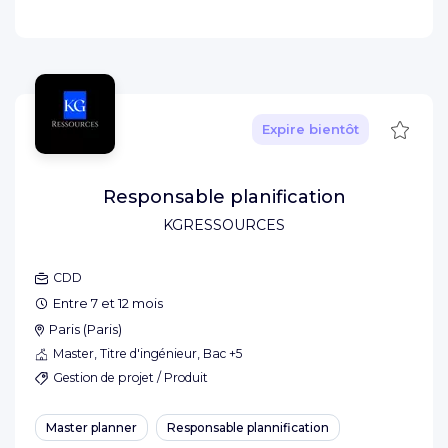
Sauve
Expire bientôt
Responsable planification
KGRESSOURCES
CDD
Entre 7 et 12 mois
Paris
(
Paris
)
Master, Titre d'ingénieur, Bac +5
Gestion de projet / Produit
Master planner
Responsable plannification