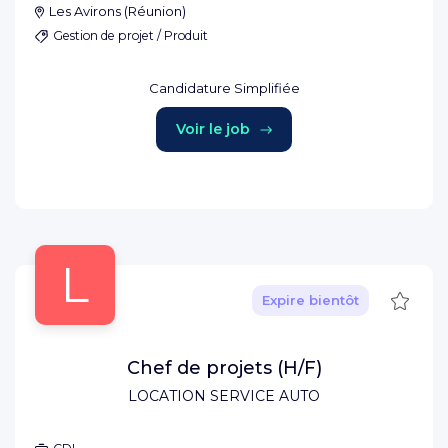
Les Avirons
(
Réunion
)
Gestion de projet / Produit
Candidature Simplifiée
Voir le job
L
Sauve
Expire bientôt
Chef de projets (H/F)
LOCATION SERVICE AUTO