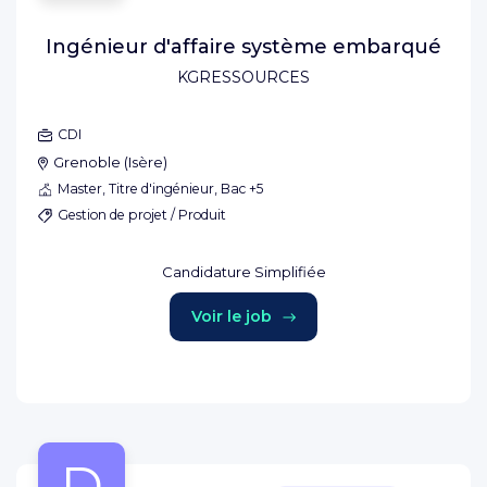
Ingénieur d'affaire système embarqué
KGRESSOURCES
CDI
Grenoble
(
Isère
)
Master, Titre d'ingénieur, Bac +5
Gestion de projet / Produit
Candidature Simplifiée
Voir le job
D