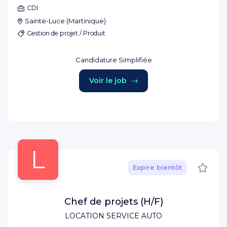
CDI
Sainte-Luce
(
Martinique
)
Gestion de projet / Produit
Candidature Simplifiée
Voir le job
L
Sauve
Expire bientôt
Chef de projets (H/F)
LOCATION SERVICE AUTO