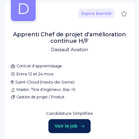
D
Sauve
Expire bientôt
Apprenti Chef de projet d'amélioration
continue H/F
Dassault Aviation
Contrat d'apprentissage
Entre 13 et 24 mois
Saint-Cloud
(
Hauts-de-Seine
)
Master, Titre d'ingénieur, Bac +5
Gestion de projet / Produit
Candidature Simplifiée
Voir le job