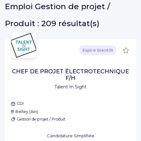
Emploi
Gestion de projet /
Produit :
209 résultat(s)
Sauve
Expire bientôt
CHEF DE PROJET ÉLECTROTECHNIQUE
F/H
Talent In Sight
CDI
Belley
(
Ain
)
Gestion de projet / Produit
Candidature Simplifiée