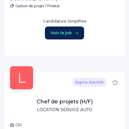
Gestion de projet / Produit
Candidature Simplifiée
Voir le job
L
Sauve
Expire bientôt
Chef de projets (H/F)
LOCATION SERVICE AUTO
CDI