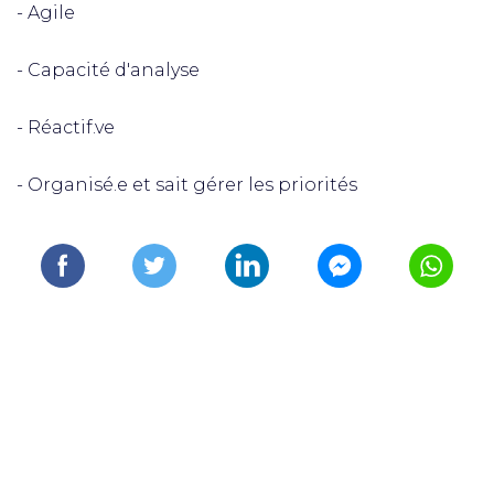
- Agile
- Capacité d'analyse
- Réactif.ve
- Organisé.e et sait gérer les priorités