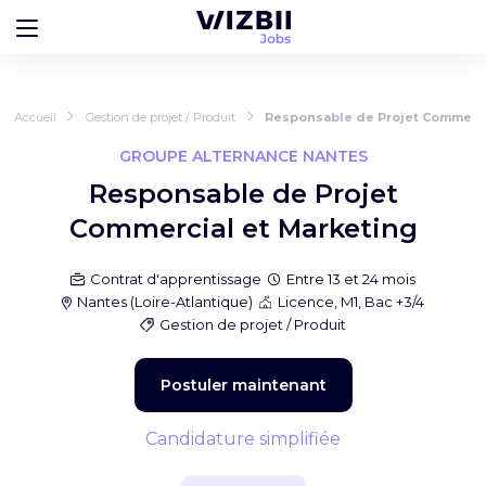
Accueil
Gestion de projet / Produit
Responsable de Projet Commerci
GROUPE ALTERNANCE NANTES
Responsable de Projet
Commercial et Marketing
Contrat d'apprentissage
Entre 13 et 24 mois
Nantes
(
Loire-Atlantique
)
Licence, M1, Bac +3/4
Gestion de projet / Produit
Postuler maintenant
Candidature simplifiée