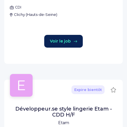
CDI
Clichy
(
Hauts-de-Seine
)
Voir le job
E
Sauve
Expire bientôt
Développeur.se style lingerie Etam -
CDD H/F
Etam