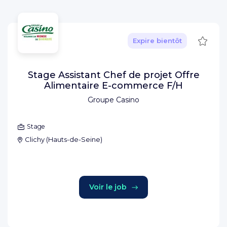
Sauve
Expire bientôt
Stage Assistant Chef de projet Offre
Alimentaire E-commerce F/H
Groupe Casino
Stage
Clichy
(
Hauts-de-Seine
)
Voir le job