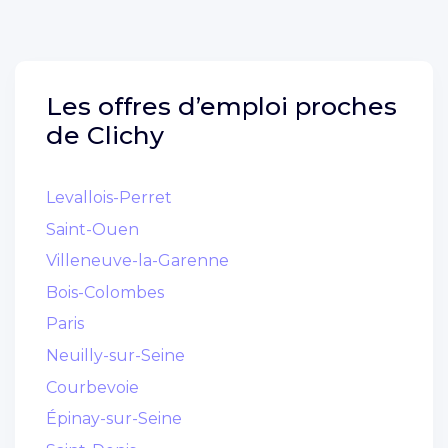
Les offres d’emploi proches
de
Clichy
Levallois-Perret
Saint-Ouen
Villeneuve-la-Garenne
Bois-Colombes
Paris
Neuilly-sur-Seine
Courbevoie
Épinay-sur-Seine