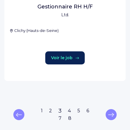
Gestionnaire RH H/F
Ltd.
Clichy
(
Hauts-de-Seine
)
Voir le job
3
1
2
4
5
6
7
8