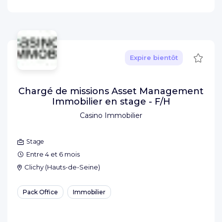
Sauve
Expire bientôt
Chargé de missions Asset Management
Immobilier en stage - F/H
Casino Immobilier
Stage
Entre 4 et 6 mois
Clichy
(
Hauts-de-Seine
)
Pack Office
Immobilier