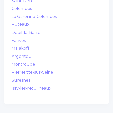
Saint-Denis
Colombes
La Garenne-Colombes
Puteaux
Deuil-la-Barre
Vanves
Malakoff
Argenteuil
Montrouge
Pierrefitte-sur-Seine
Suresnes
Issy-les-Moulineaux