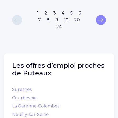
1
2
3
4
5
6
7
8
9
10
20
24
Les offres d’emploi proches
de
Puteaux
Suresnes
Courbevoie
La Garenne-Colombes
Neuilly-sur-Seine