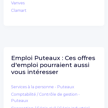
Vanves
Clamart
Emploi
Puteaux :
Ces offres
d'emploi pourraient aussi
vous intéresser
Services à la personne - Puteaux
Comptabilité / Contrôle de gestion -
Puteaux