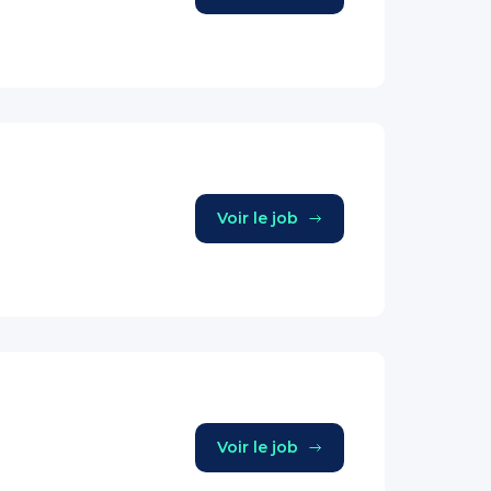
Voir le job
Voir le job