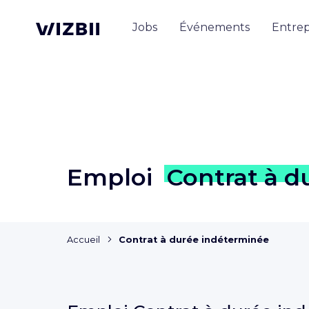
Jobs
Événements
Entrep
Emploi
Contrat à d
Accueil
Contrat à durée indéterminée