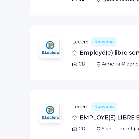
Leclerc
Nouveau
Sauvegarder
Employé(e) libre ser
Aime-la-Plagne
CDI
Leclerc
Nouveau
Sauvegarder
EMPLOYE(E) LIBRE S
Saint-Florent
(
L
CDI