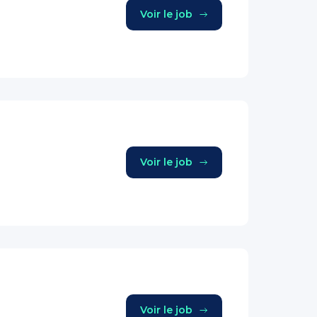
Voir le job
Voir le job
Voir le job