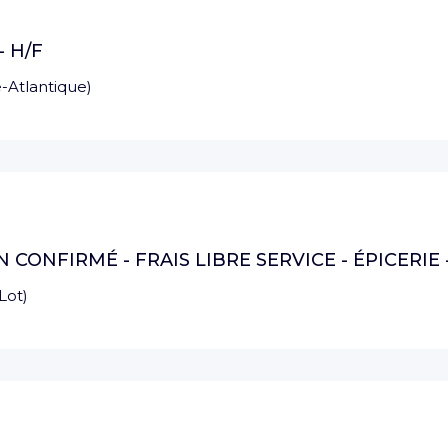
- H/F
e-Atlantique
)
ONFIRMÉ - FRAIS LIBRE SERVICE - ÉPICERIE - 
Lot
)