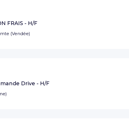
 FRAIS - H/F
omte
(
Vendée
)
mande Drive - H/F
ne
)