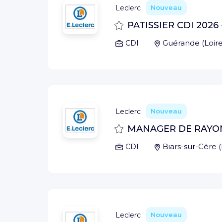
Leclerc
Nouveau
Sauvegarder
PATISSIER CDI 2026 
Guérande
(
Loir
CDI
Leclerc
Nouveau
Sauvegarder
MANAGER DE RAYON C
Biars-sur-Cère
(
CDI
Leclerc
Nouveau