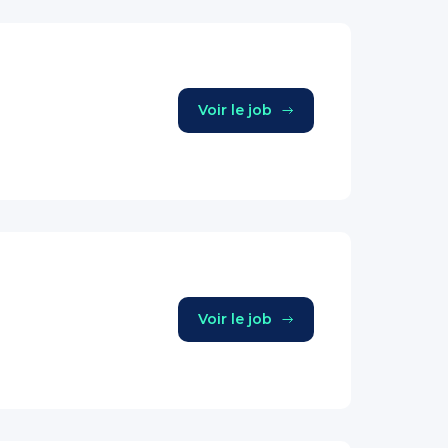
Voir le job
Voir le job