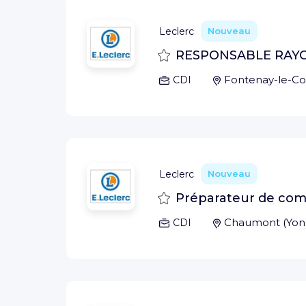
Leclerc
Nouveau
Sauvegarder
RESPONSABLE RAYON
Fontenay-le-C
CDI
Leclerc
Nouveau
Sauvegarder
Préparateur de com
Chaumont
(
Yon
CDI