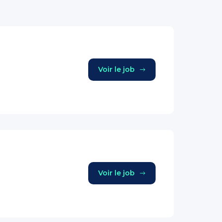
Voir le job
Voir le job