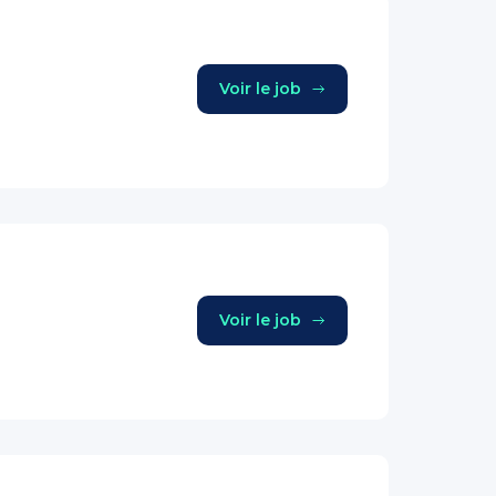
Voir le job
Voir le job