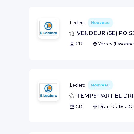
Leclerc
Nouveau
Sauvegarder
VENDEUR (SE) POIS
Yerres
(
Essonne
CDI
Leclerc
Nouveau
Sauvegarder
TEMPS PARTIEL DRIV
Dijon
(
Cote d'O
CDI