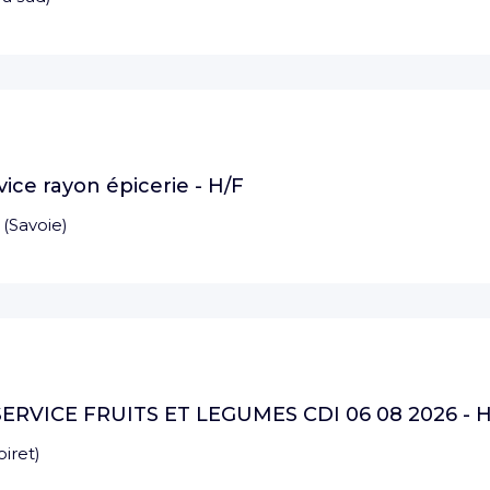
vice rayon épicerie - H/F
(
Savoie
)
ERVICE FRUITS ET LEGUMES CDI 06 08 2026 - H
oiret
)