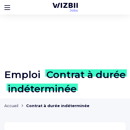
Emploi
Contrat à durée
indéterminée
Accueil
Contrat à durée indéterminée