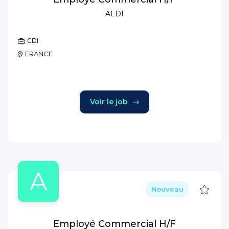
ALDI
CDI
FRANCE
Voir le job
A
Sauve
Nouveau
Employé Commercial H/F