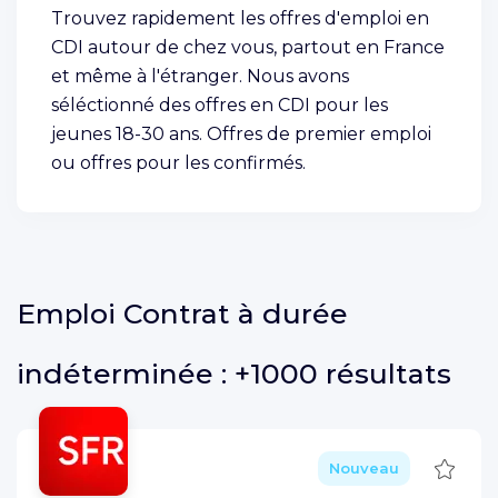
Trouvez rapidement les offres d'emploi en
CDI autour de chez vous, partout en France
et même à l'étranger. Nous avons
séléctionné des offres en CDI pour les
jeunes 18-30 ans. Offres de premier emploi
ou offres pour les confirmés.
Emploi
Contrat à durée
indéterminée :
+1000 résultats
Sauve
Nouveau