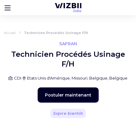
Accueil
Technicien Procédés Usinage F/H
SAFRAN
Technicien Procédés Usinage
F/H
CDI
Etats Unis d'Amérique, Missouri, Belgique, Belgique
Postuler maintenant
Expire bientôt