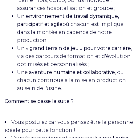
13ème mois, CCT90, bonus individuel,
assurances hospitalisation et groupe ;
Un
environnement de travail dynamique,
participatif et agile
où chacun est impliqué
dans la montée en cadence de notre
production ;
Un
« grand terrain de jeu » pour votre carrière
,
via des parcours de formation et d'évolution
optimisés et personnalisés ;
Une
aventure humaine et collaborative
, où
chacun contribue à la mise en production
au sein de l'usine.
Comment se passe la suite ?
Vous postulez car vous pensez être la personne
idéale pour cette fonction !