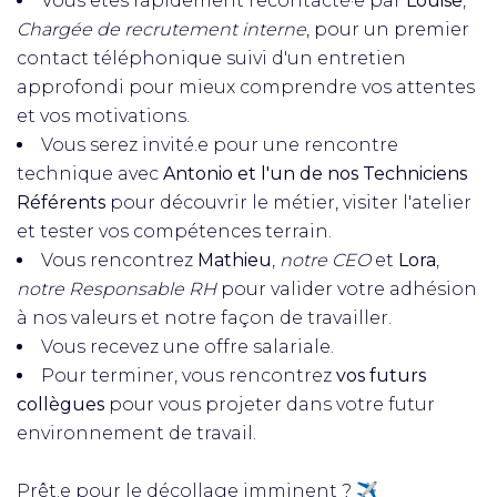
Vous êtes rapidement recontacté·e par
Louise
,
Chargée de recrutement interne
, pour un premier
contact téléphonique suivi d'un entretien
approfondi pour mieux comprendre vos attentes
et vos motivations.
Vous serez invité.e pour une rencontre
technique avec
Antonio et l'un de nos Techniciens
Référents
pour découvrir le métier, visiter l'atelier
et tester vos compétences terrain.
Vous rencontrez
Mathieu
,
notre CEO
et
Lora
,
notre Responsable RH
pour valider votre adhésion
à nos valeurs et notre façon de travailler.
Vous recevez une offre salariale.
Pour terminer, vous rencontrez
vos futurs
collègues
pour vous projeter dans votre futur
environnement de travail.
Prêt.e pour le décollage imminent ? ✈