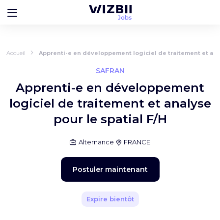
Accueil
Apprenti-e en développement logiciel de traitement et anal
SAFRAN
Apprenti-e en développement
logiciel de traitement et analyse
pour le spatial F/H
Alternance
FRANCE
Postuler maintenant
Expire bientôt