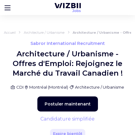
Accueil
Architecture / Urbanisme
Architecture / Urbanisme - Offres
Sabror International Recruitment
Architecture / Urbanisme -
Offres d'Emploi: Rejoignez le
Marché du Travail Canadien !
CDI
Montréal
(
Montréal
)
Architecture / Urbanisme
Postuler maintenant
Candidature simplifiée
Expire bientôt