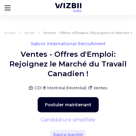
Accueil
Ventes
Ventes - Offres d'Emploi: Rejoignez le Marché du 
Sabror International Recruitment
Ventes - Offres d'Emploi:
Rejoignez le Marché du Travail
Canadien !
CDI
Montréal
(
Montréal
)
Ventes
Postuler maintenant
Candidature simplifiée
Expire bientôt