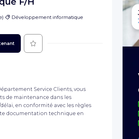
que F/H
e
)
Développement informatique
Sauvegarder
tenant
Département Service Clients, vous
ts de maintenance dans les
délai, en conformité avec les règles
cette documentation technique en