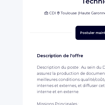
Techni
CDI
Toulouse
(
Haute Garonn
Postuler main
Description de l'offre
Description du poste : Au sein du 
assurez la production de documen
meilleures conditions qualité/coût/
internes et externes, et diffuser 
interne et en externe.
Missions Principales :