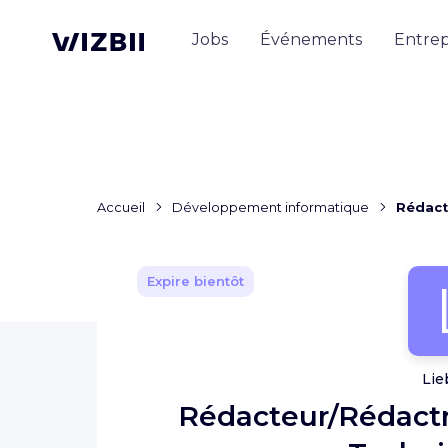
Jobs
Événements
Entrep
Accueil
Développement informatique
Rédact
Expire bientôt
Lie
Rédacteur/Rédact