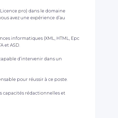
 Licence pro) dans le domaine
vous avez une expérience d’au
nces informatiques (XML, HTML, Epc
TA et ASD.
 capable d’intervenir dans un
nsable pour réussir à ce poste.
 capacités rédactionnelles et