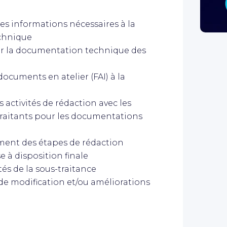
 les informations nécessaires à la
chnique
ler la documentation technique des
documents en atelier (FAI) à la
s activités de rédaction avec les
-traitants pour les documentations
ment des étapes de rédaction
se à disposition finale
tés de la sous-traitance
 de modification et/ou améliorations