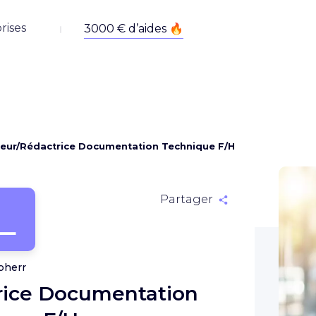
rises
eur/Rédactrice Documentation Technique F/H
L
Partager
bherr
rice Documentation