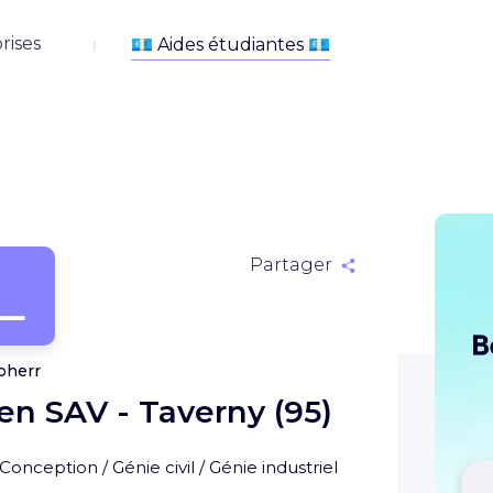
rises
L
Partager
bherr
en SAV - Taverny (95)
Conception / Génie civil / Génie industriel