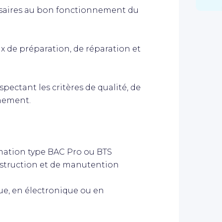
ssaires au bon fonctionnement du
aux de préparation, de réparation et
spectant les critères de qualité, de
nnement.
rmation type BAC Pro ou BTS
struction et de manutention
e, en électronique ou en