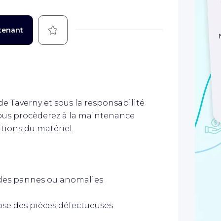
Sauvegarder
tenant
de Taverny et sous la responsabilité
vous procèderez à la maintenance
ations du matériel.
 des pannes ou anomalies
se des pièces défectueuses