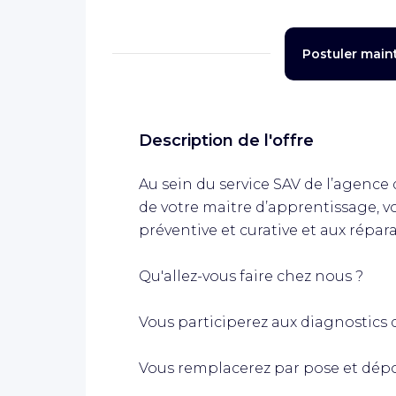
Postuler main
Description de l'offre
Au sein du service SAV de l’agence 
de votre maitre d’apprentissage, 
préventive et curative et aux répar
Qu'allez-vous faire chez nous ?
Vous participerez aux diagnostics
Vous remplacerez par pose et dépo