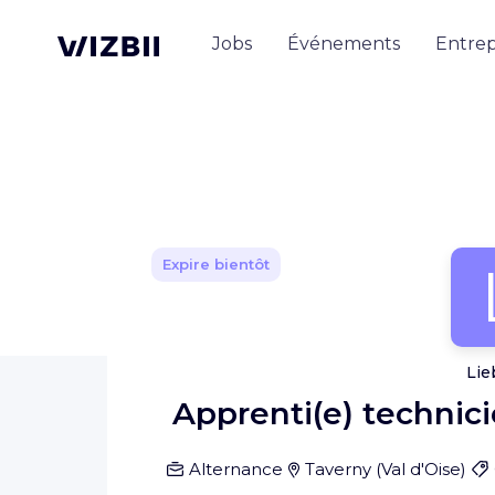
Jobs
Événements
Entrep
Expire bientôt
Lie
Apprenti(e) technici
Alternance
Taverny
(
Val d'Oise
)