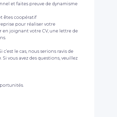
nnel et faites preuve de dynamisme
et êtes coopératif
eprise pour réaliser votre
r en joignant votre CV, une lettre de
ns.
 c’est le cas, nous serions ravis de
 Si vous avez des questions, veuillez
portunités.