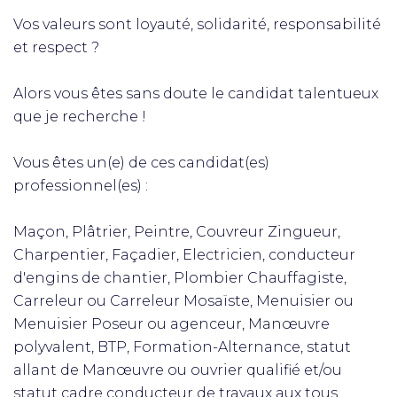
Vos valeurs sont loyauté, solidarité, responsabilité
et respect ?
Alors vous êtes sans doute le candidat talentueux
que je recherche !
Vous êtes un(e) de ces candidat(es)
professionnel(es) :
Maçon, Plâtrier, Peintre, Couvreur Zingueur,
Charpentier, Façadier, Electricien, conducteur
d'engins de chantier, Plombier Chauffagiste,
Carreleur ou Carreleur Mosaïste, Menuisier ou
Menuisier Poseur ou agenceur, Manœuvre
polyvalent, BTP, Formation-Alternance, statut
allant de Manœuvre ou ouvrier qualifié et/ou
statut cadre conducteur de travaux aux tous