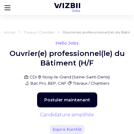
Accueil
Travaux / Chantiers
Ouvrier(e) professionnel(le) du Bâtime
Hello Jobs
Ouvrier(e) professionnel(le) du
Bâtiment (H/F
CDI
Noisy-le-Grand
(
Seine-Saint-Denis
)
Bac Pro, BEP, CAP
Travaux / Chantiers
Postuler maintenant
Candidature simplifiée
Expire bientôt