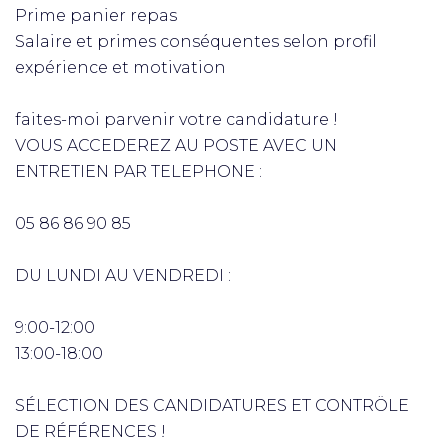
Prime panier repas
Salaire et primes conséquentes selon profil
expérience et motivation
faites-moi parvenir votre candidature !
VOUS ACCEDEREZ AU POSTE AVEC UN
ENTRETIEN PAR TELEPHONE :
05 86 86 90 85
DU LUNDI AU VENDREDI :
9:00-12:00
13:00-18:00
SÉLECTION DES CANDIDATURES ET CONTRÖLE
DE RÉFÉRENCES !