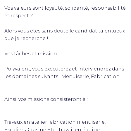
Vos valeurs sont loyauté, solidarité, responsabilité
et respect ?
Alors vous êtes sans doute le candidat talentueux
que je recherche !
Vos tâches et mission :
Polyvalent, vous exécuterez et interviendrez dans
les domaines suivants : Menuiserie, Fabrication.
Ainsi, vos missions consisteront à :
​Travaux en atelier fabrication menuiserie,
Escaliers, Cuisine Etc.. Travail en équipe.