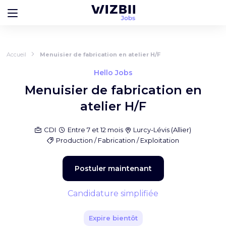
Accueil
Menuisier de fabrication en atelier H/F
Hello Jobs
Menuisier de fabrication en
atelier H/F
CDI
Entre 7 et 12 mois
Lurcy-Lévis
(
Allier
)
Production / Fabrication / Exploitation
Postuler maintenant
Candidature simplifiée
Expire bientôt