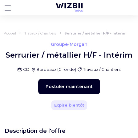
Accueil
Travaux / Chantiers
Serrurier / métallier H/F - Intérim
Groupe-Morgan
Serrurier / métallier H/F - Intérim
CDI
Bordeaux
(
Gironde
)
Travaux / Chantiers
Postuler maintenant
Expire bientôt
Description de l'offre