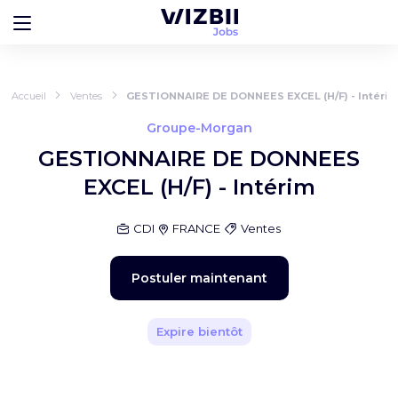
Accueil
Ventes
GESTIONNAIRE DE DONNEES EXCEL (H/F) - Intéri
Groupe-Morgan
GESTIONNAIRE DE DONNEES
EXCEL (H/F) - Intérim
CDI
FRANCE
Ventes
Postuler maintenant
Expire bientôt