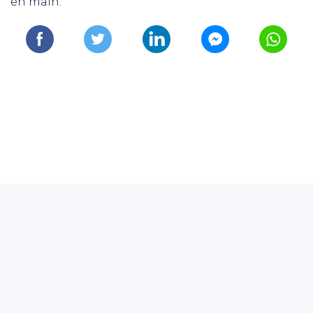
en main.