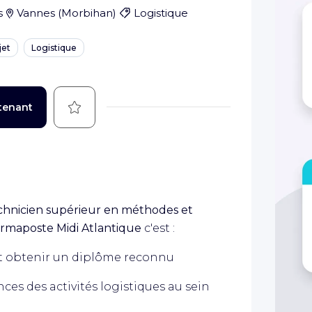
s
Vannes
(
Morbihan
)
Logistique
jet
Logistique
Sauvegarder
tenant
echnicien supérieur en méthodes et
rmaposte Midi Atlantique
c'est :
 et obtenir un diplôme reconnu
ces des activités logistiques au sein