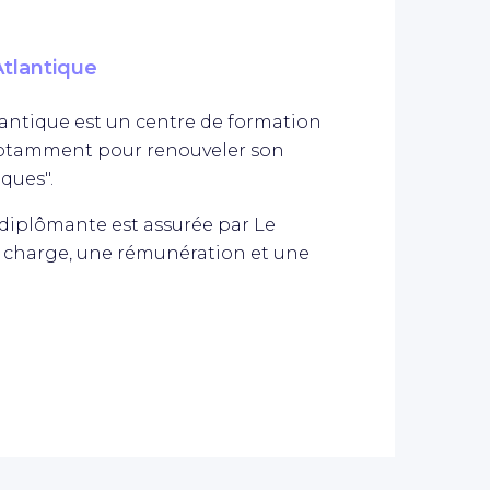
tlantique
antique est un centre de formation
, notamment pour renouveler son
ques".
diplômante est assurée par Le
n charge, une rémunération et une