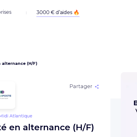
rises
 alternance (H/F)
Partager
idi Atlantique
é en alternance (H/F)