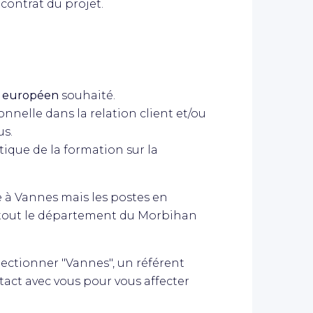
contrat du projet.
ou européen
souhaité.
nnelle dans la relation client et/ou
us.
tique de la formation sur la
le à Vannes mais les postes en
 tout le département du Morbihan
électionner "Vannes", un référent
ct avec vous pour vous affecter