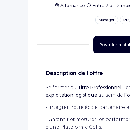
Alternance
Entre 7 et 12 moi
Manager
Pro
Postuler main
Description de l'offre
Se former au
Titre Professionnel T
exploitation logistique
au sein de
Fo
- Intégrer notre école partenaire
- Garantir et mesurer les performan
d'une Plateforme Colis.