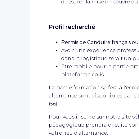
d'assurer la mise en œuvre du 
Profil recherché
Permis de Conduire français 
Avoir une expérience professio
dans la logistique serait un pl
Etre mobile pour la partie pra
plateforme colis.
La partie formation se fera à l'éco
alternance sont disponibles dans
(56).
Pour vous inscrire sur notre site s
pédagogique prendra ensuite conta
votre lieu d'alternance.