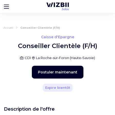
Accueil
Conseiller Clientèle (F/H)
Caisse d'Epargne
Conseiller Clientèle (F/H)
CDI
La Roche-sur-Foron
(
Haute-Savoie
)
Postuler maintenant
Expire bientôt
Description de l'offre