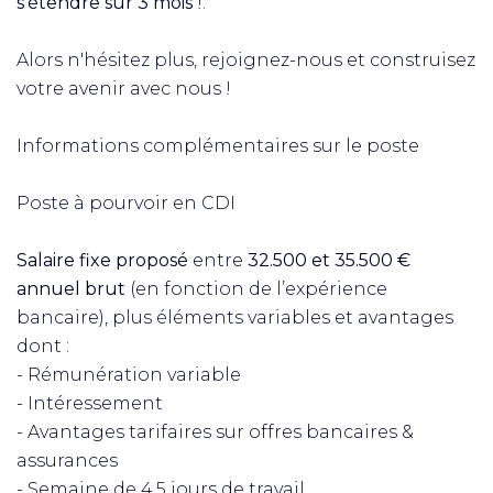
s'étendre sur 3 mois
!.
Alors n'hésitez plus, rejoignez-nous et construisez
votre avenir avec nous !
Informations complémentaires sur le poste
Poste à pourvoir en CDI
Salaire fixe proposé
entre
32.500 et 35.500 €
annuel brut
(en fonction de l’expérience
bancaire), plus éléments variables et avantages
dont :
- Rémunération variable
- Intéressement
- Avantages tarifaires sur offres bancaires &
assurances
- Semaine de 4,5 jours de travail